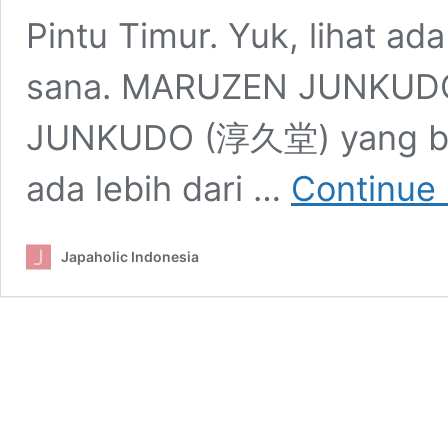
Pintu Timur. Yuk, lihat ad
sana. MARUZEN JUNKUDO
JUNKUDO (淳久堂) yang bera
ada lebih dari …
Continue 
Japaholic Indonesia