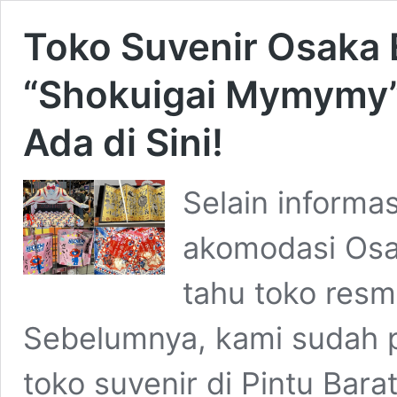
Toko Suvenir Osaka E
“Shokuigai Mymymy”
Ada di Sini!
Selain informas
akomodasi Osa
tahu toko resm
Sebelumnya, kami sudah
toko suvenir di Pintu Barat,