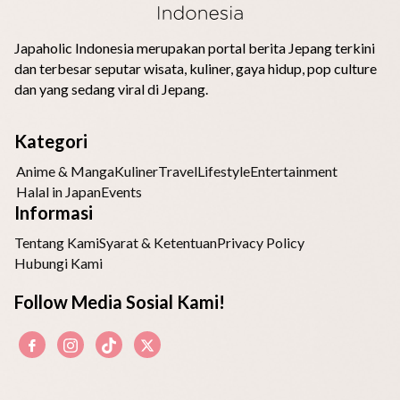
Japaholic Indonesia merupakan portal berita Jepang terkini
dan terbesar seputar wisata, kuliner, gaya hidup, pop culture
dan yang sedang viral di Jepang.
Kategori
Anime & Manga
Kuliner
Travel
Lifestyle
Entertainment
Halal in Japan
Events
Informasi
Tentang Kami
Syarat & Ketentuan
Privacy Policy
Hubungi Kami
Follow Media Sosial Kami!