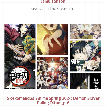
Kamu Tonton!
MAY 8, 2024
NO COMMENTS
6 Rekomendasi Anime Spring 2024: Demon Slayer
Paling Ditunggu!