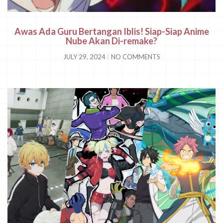
Awas Ada Guru Bertangan Iblis! Siap-Siap Anime
Nube Akan Di-remake?
JULY 29, 2024
NO COMMENTS