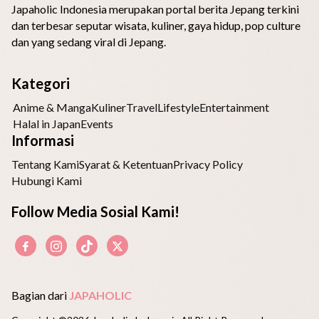
Japaholic Indonesia merupakan portal berita Jepang terkini
dan terbesar seputar wisata, kuliner, gaya hidup, pop culture
dan yang sedang viral di Jepang.
Kategori
Anime & Manga
Kuliner
Travel
Lifestyle
Entertainment
Halal in Japan
Events
Informasi
Tentang Kami
Syarat & Ketentuan
Privacy Policy
Hubungi Kami
Follow Media Sosial Kami!
Bagian dari
JAPAHOLIC