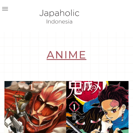
ANIME