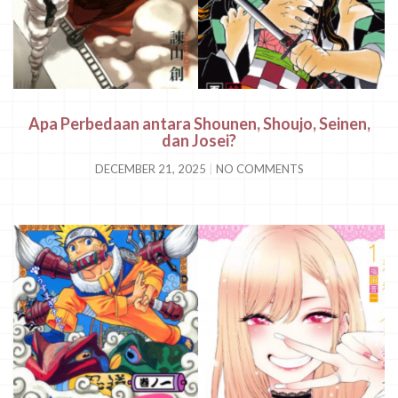
Apa Perbedaan antara Shounen, Shoujo, Seinen,
dan Josei?
DECEMBER 21, 2025
NO COMMENTS