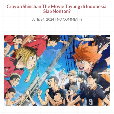
Crayon Shinchan The Movie Tayang di Indonesia,
Siap Nonton?
JUNE 24, 2024
NO COMMENTS