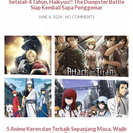
Setelah 4 Tahun, Haikyuu!! The Dumpster Battle
Siap Kembali Sapa Penggemar
JUNE 4, 2024
NO COMMENTS
5 Anime Keren dan Terbaik Sepanjang Masa, Wajib