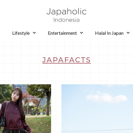
Lifestyle
Entertainment
Halal In Japan
JAPAFACTS