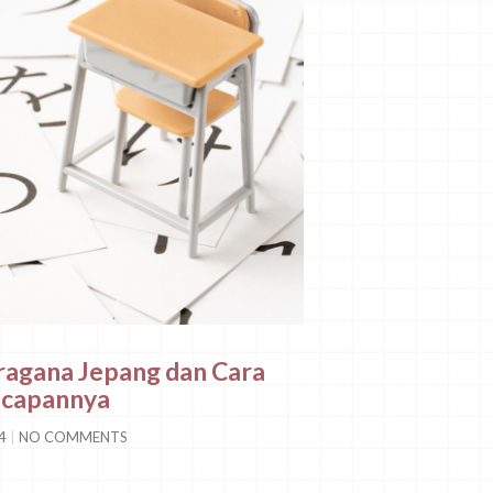
ragana Jepang dan Cara
capannya
24
NO COMMENTS