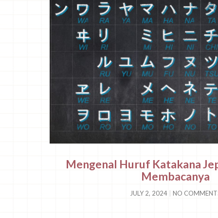
Mengenal Huruf Katakana Jep
Membacanya
JULY 2, 2024
NO COMMENT