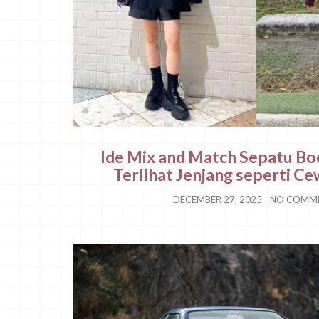
Ide Mix and Match Sepatu Bo
Terlihat Jenjang seperti C
DECEMBER 27, 2025
NO COMM