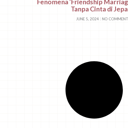
Fenomena ‘Friendship Marriag
Tanpa Cinta di Jep
JUNE 5, 2024
NO COMMENT