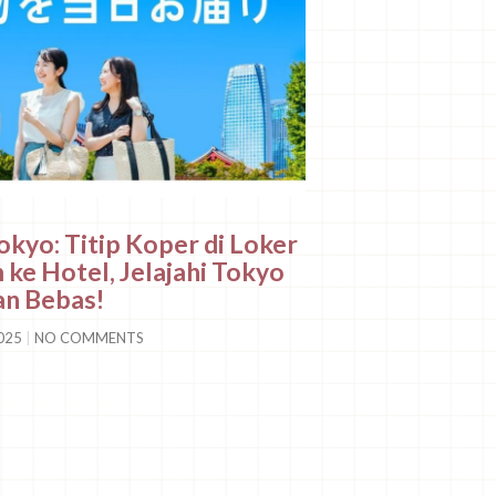
kyo: Titip Koper di Loker
 ke Hotel, Jelajahi Tokyo
n Bebas!
2025
NO COMMENTS