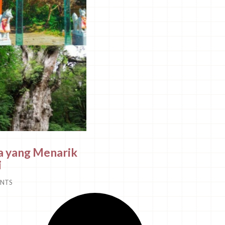
a yang Menarik
i
NTS