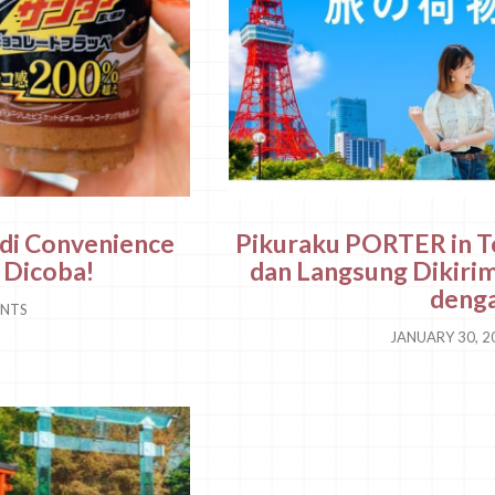
di Convenience
Pikuraku PORTER in To
 Dicoba!
dan Langsung Dikirim
denga
NTS
JANUARY 30, 