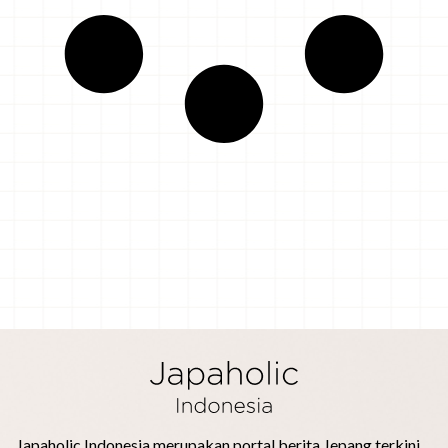
Japaholic Indonesia merupakan portal berita Jepang terkini