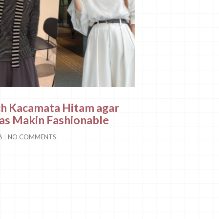
ch Kacamata Hitam agar
as Makin Fashionable
26
NO COMMENTS