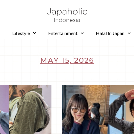
Lifestyle
Entertainment
Halal In Japan
MAY 15, 2026