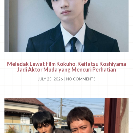
Meledak Lewat Film Kokuho, Keitatsu Koshiyama
Jadi Aktor Muda yang Mencuri Perhatian
JULY 25, 2026
NO COMMENTS