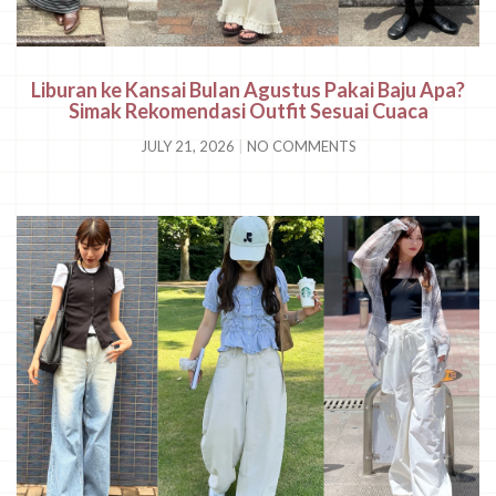
Liburan ke Kansai Bulan Agustus Pakai Baju Apa?
Simak Rekomendasi Outfit Sesuai Cuaca
JULY 21, 2026
NO COMMENTS