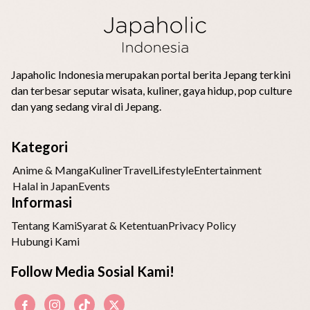
Japaholic Indonesia merupakan portal berita Jepang terkini
dan terbesar seputar wisata, kuliner, gaya hidup, pop culture
dan yang sedang viral di Jepang.
Kategori
Anime & Manga
Kuliner
Travel
Lifestyle
Entertainment
Halal in Japan
Events
Informasi
Tentang Kami
Syarat & Ketentuan
Privacy Policy
Hubungi Kami
Follow Media Sosial Kami!