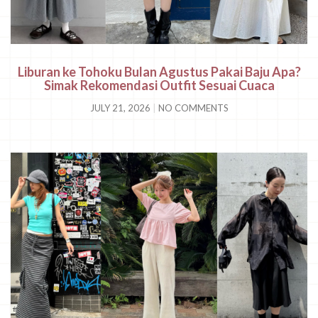
Liburan ke Tohoku Bulan Agustus Pakai Baju Apa?
Simak Rekomendasi Outfit Sesuai Cuaca
JULY 21, 2026
NO COMMENTS