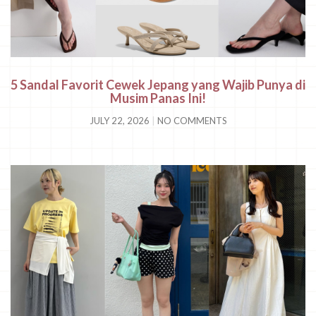
5 Sandal Favorit Cewek Jepang yang Wajib Punya di
Musim Panas Ini!
JULY 22, 2026
NO COMMENTS