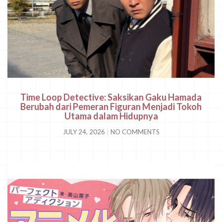
Time Loop Detective: Saksikan Gaku Hamada
Berubah dari Pemeran Figuran Menjadi Tokoh
Utama dalam Hidupnya
JULY 24, 2026
NO COMMENTS