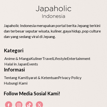
Japaholic Indonesia merupakan portal berita Jepang terkini
dan terbesar seputar wisata, kuliner, gaya hidup, pop culture
dan yang sedang viral di Jepang.
Kategori
Anime & Manga
Kuliner
Travel
Lifestyle
Entertainment
Halal in Japan
Events
Informasi
Tentang Kami
Syarat & Ketentuan
Privacy Policy
Hubungi Kami
Follow Media Sosial Kami!