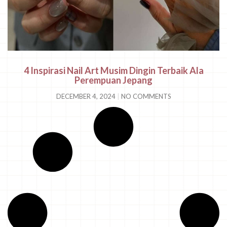
4 Inspirasi Nail Art Musim Dingin Terbaik Ala
Perempuan Jepang
DECEMBER 4, 2024
NO COMMENTS