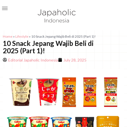
Home
»
Lifestyle
»
10 Snack Jepang Wajib Beli di 2025 (Part 1)!
10 Snack Jepang Wajib Beli di
2025 (Part 1)!
Editorial Japaholic Indonesia
July 28, 2025