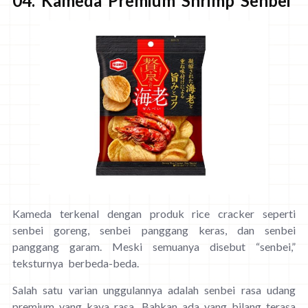
04. Kameda Premium Shrimp Senbei
Kameda terkenal dengan produk rice cracker seperti
senbei goreng, senbei panggang keras, dan senbei
panggang garam. Meski semuanya disebut “senbei,”
teksturnya berbeda-beda.
Salah satu varian unggulannya adalah senbei rasa udang
premium yang kaya rasa. Bahkan ada yang bilang terasa