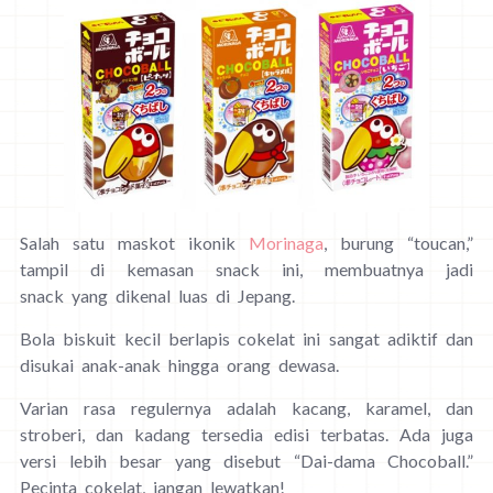
Salah satu maskot ikonik
Morinaga
, burung “toucan,”
tampil di kemasan snack ini, membuatnya jadi
snack yang dikenal luas di Jepang.
Bola biskuit kecil berlapis cokelat ini sangat adiktif dan
disukai anak-anak hingga orang dewasa.
Varian rasa regulernya adalah kacang, karamel, dan
stroberi, dan kadang tersedia edisi terbatas. Ada juga
versi lebih besar yang disebut “Dai-dama Chocoball.”
Pecinta cokelat, jangan lewatkan!