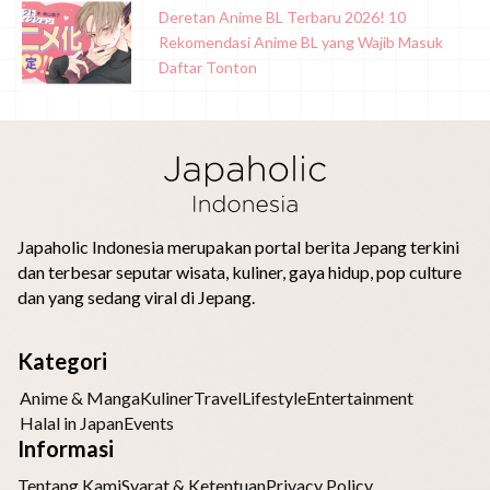
Deretan Anime BL Terbaru 2026! 10
Rekomendasi Anime BL yang Wajib Masuk
Daftar Tonton
Japaholic Indonesia merupakan portal berita Jepang terkini
dan terbesar seputar wisata, kuliner, gaya hidup, pop culture
dan yang sedang viral di Jepang.
Kategori
Anime & Manga
Kuliner
Travel
Lifestyle
Entertainment
Halal in Japan
Events
Informasi
Tentang Kami
Syarat & Ketentuan
Privacy Policy