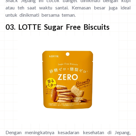
Snack Jepang ini cocok banget dinikmati dengan kopi
atau teh saat waktu santai. Kemasan besar juga ideal
untuk dinikmati bersama teman.
03. LOTTE Sugar Free Biscuits
Dengan meningkatnya kesadaran kesehatan di Jepang,