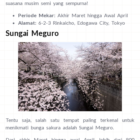
suasana musim semi yang sempurna!
Periode Mekar:
Akhir Maret hingga Awal April
Alamat:
6-2-3 Rinkaicho, Edogawa City, Tokyo
Sungai Meguro
Tentu saja, salah satu tempat paling terkenal untuk
menikmati bunga sakura adalah Sungai Meguro.
Dari akhir Maret hingga awal April, lebih dari 800