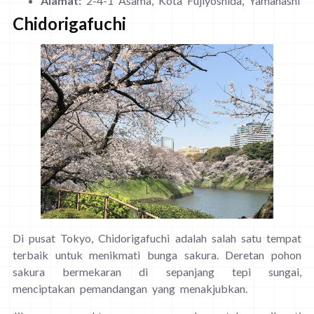
Alamat:
2-4-1 Asama, Kota Fujiyoshida, Yamanashi
Chidorigafuchi
Di pusat Tokyo, Chidorigafuchi adalah salah satu tempat
terbaik untuk menikmati bunga sakura. Deretan pohon
sakura bermekaran di sepanjang tepi sungai,
menciptakan pemandangan yang menakjubkan.