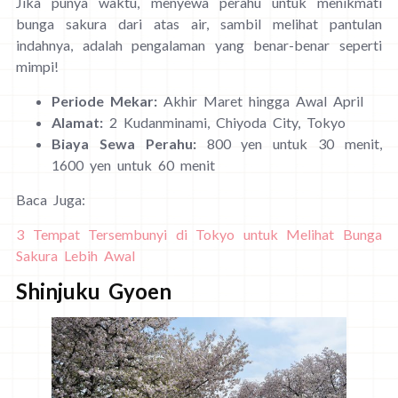
Jika punya waktu, menyewa perahu untuk menikmati
bunga sakura dari atas air, sambil melihat pantulan
indahnya, adalah pengalaman yang benar-benar seperti
mimpi!
Periode Mekar:
Akhir Maret hingga Awal April
Alamat:
2 Kudanminami, Chiyoda City, Tokyo
Biaya Sewa Perahu:
800 yen untuk 30 menit,
1600 yen untuk 60 menit
Baca Juga:
3 Tempat Tersembunyi di Tokyo untuk Melihat Bunga
Sakura Lebih Awal
Shinjuku Gyoen