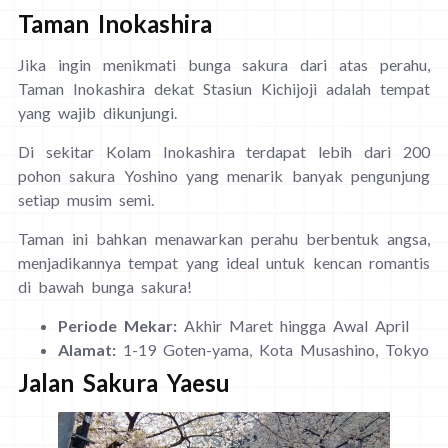
Taman Inokashira
Jika ingin menikmati bunga sakura dari atas perahu,
Taman Inokashira dekat Stasiun Kichijoji adalah tempat
yang wajib dikunjungi.
Di sekitar Kolam Inokashira terdapat lebih dari 200
pohon sakura Yoshino yang menarik banyak pengunjung
setiap musim semi.
Taman ini bahkan menawarkan perahu berbentuk angsa,
menjadikannya tempat yang ideal untuk kencan romantis
di bawah bunga sakura!
Periode Mekar:
Akhir Maret hingga Awal April
Alamat:
1-19 Goten-yama, Kota Musashino, Tokyo
Jalan Sakura Yaesu