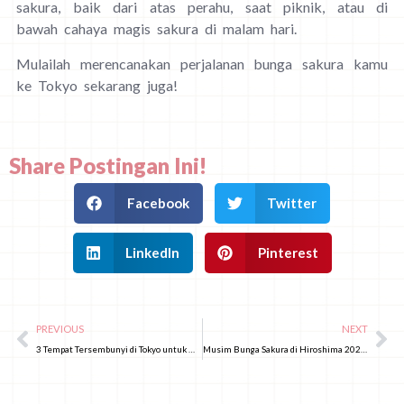
sakura, baik dari atas perahu, saat piknik, atau di
bawah cahaya magis sakura di malam hari.
Mulailah merencanakan perjalanan bunga sakura kamu
ke Tokyo sekarang juga!
Share Postingan Ini!
Facebook
Twitter
LinkedIn
Pinterest
PREVIOUS
NEXT
3 Tempat Tersembunyi di Tokyo untuk Melihat Bunga Sakura Lebih Awal
Musim Bunga Sakura di Hiroshima 2025! Rekomendasi Tempat Hanami dan Perkiraan Waktu Mekarnya