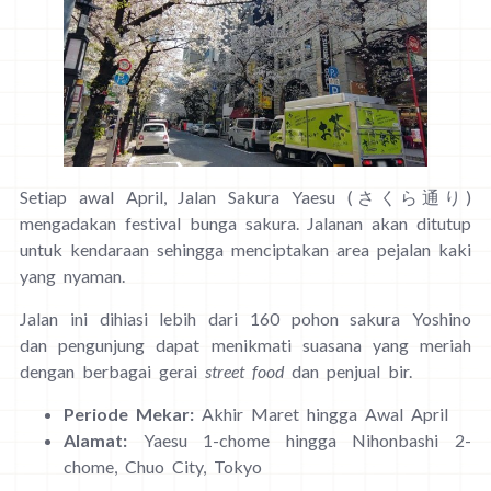
Setiap awal April, Jalan Sakura Yaesu (さくら通り)
mengadakan festival bunga sakura. Jalanan akan ditutup
untuk kendaraan sehingga menciptakan area pejalan kaki
yang nyaman.
Jalan ini dihiasi lebih dari 160 pohon sakura Yoshino
dan pengunjung dapat menikmati suasana yang meriah
dengan berbagai gerai
street food
dan penjual bir.
Periode Mekar:
Akhir Maret hingga Awal April
Alamat:
Yaesu 1-chome hingga Nihonbashi 2-
chome, Chuo City, Tokyo