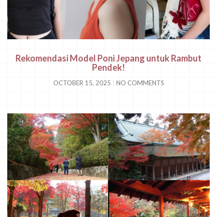
Rekomendasi Model Poni Jepang untuk Rambut
Pendek!
OCTOBER 15, 2025
NO COMMENTS