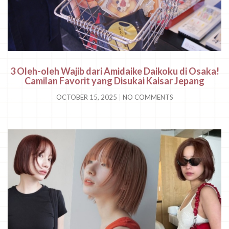
3 Oleh-oleh Wajib dari Amidaike Daikoku di Osaka!
Camilan Favorit yang Disukai Kaisar Jepang
OCTOBER 15, 2025
NO COMMENTS