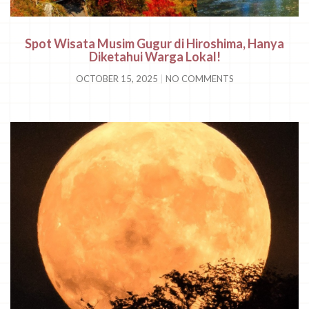
Spot Wisata Musim Gugur di Hiroshima, Hanya
Diketahui Warga Lokal!
OCTOBER 15, 2025
NO COMMENTS