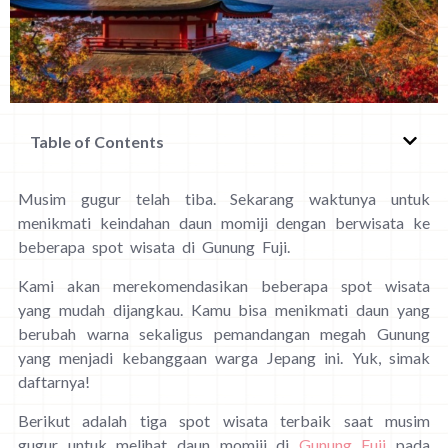
Table of Contents
Musim gugur telah tiba. Sekarang waktunya untuk
menikmati keindahan daun momiji dengan berwisata ke
beberapa spot wisata di Gunung Fuji.
Kami akan merekomendasikan beberapa spot wisata
yang mudah dijangkau. Kamu bisa menikmati daun yang
berubah warna sekaligus pemandangan megah Gunung
yang menjadi kebanggaan warga Jepang ini. Yuk, simak
daftarnya!
Berikut adalah tiga spot wisata terbaik saat musim
gugur untuk melihat daun momiji di
Gunung Fuji
pada