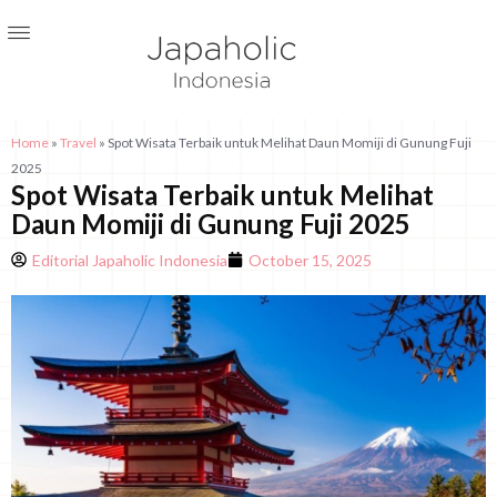
Home
»
Travel
»
Spot Wisata Terbaik untuk Melihat Daun Momiji di Gunung Fuji
2025
Spot Wisata Terbaik untuk Melihat
Daun Momiji di Gunung Fuji 2025
Editorial Japaholic Indonesia
October 15, 2025