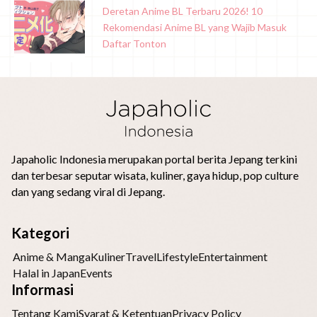
Deretan Anime BL Terbaru 2026! 10
Rekomendasi Anime BL yang Wajib Masuk
Daftar Tonton
Japaholic Indonesia merupakan portal berita Jepang terkini
dan terbesar seputar wisata, kuliner, gaya hidup, pop culture
dan yang sedang viral di Jepang.
Kategori
Anime & Manga
Kuliner
Travel
Lifestyle
Entertainment
Halal in Japan
Events
Informasi
Tentang Kami
Syarat & Ketentuan
Privacy Policy