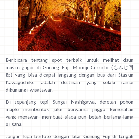
Berbicara tentang spot terbaik untuk melihat daun
musim gugur di Gunung Fuji, Momiji Corridor (もみじ回
廊) yang bisa dicapai langsung dengan bus dari Stasiun
Kawaguchiko adalah destinasi yang selalu ramai
dikunjungi wisatawan.
Di sepanjang tepi Sungai Nashigawa, deretan pohon
maple membentuk jalur berwarna jingga kemerahan
yang menawan, membuat siapa pun betah berlama-lama
di sana.
Jangan lupa berfoto dengan latar Gunung Fuji di tengah