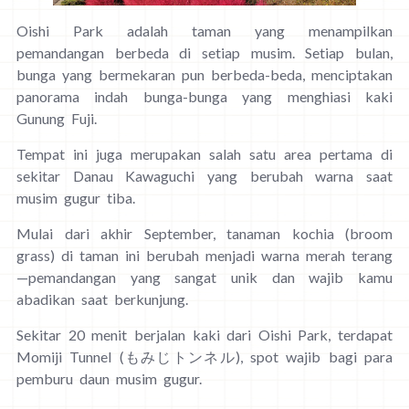
Oishi Park adalah taman yang menampilkan
pemandangan berbeda di setiap musim. Setiap bulan,
bunga yang bermekaran pun berbeda-beda, menciptakan
panorama indah bunga-bunga yang menghiasi kaki
Gunung Fuji.
Tempat ini juga merupakan salah satu area pertama di
sekitar Danau Kawaguchi yang berubah warna saat
musim gugur tiba.
Mulai dari akhir September, tanaman kochia (broom
grass) di taman ini berubah menjadi warna merah terang
—pemandangan yang sangat unik dan wajib kamu
abadikan saat berkunjung.
Sekitar 20 menit berjalan kaki dari Oishi Park, terdapat
Momiji Tunnel (もみじトンネル), spot wajib bagi para
pemburu daun musim gugur.