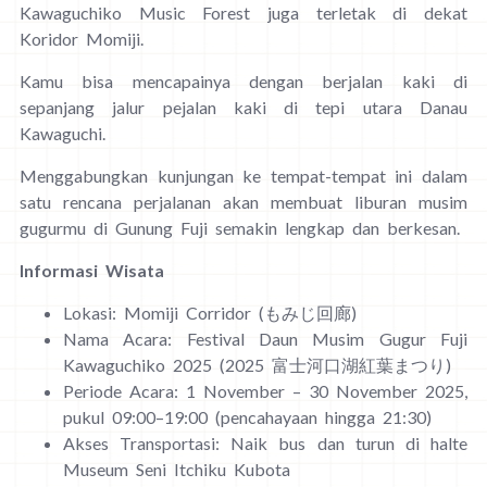
Kawaguchiko Music Forest juga terletak di dekat
Koridor Momiji.
Kamu bisa mencapainya dengan berjalan kaki di
sepanjang jalur pejalan kaki di tepi utara Danau
Kawaguchi.
Menggabungkan kunjungan ke tempat-tempat ini dalam
satu rencana perjalanan akan membuat liburan musim
gugurmu di Gunung Fuji semakin lengkap dan berkesan.
Informasi Wisata
Lokasi: Momiji Corridor (もみじ回廊)
Nama Acara: Festival Daun Musim Gugur Fuji
Kawaguchiko 2025 (2025 富士河口湖紅葉まつり)
Periode Acara: 1 November – 30 November 2025,
pukul 09:00–19:00 (pencahayaan hingga 21:30)
Akses Transportasi: Naik bus dan turun di halte
Museum Seni Itchiku Kubota