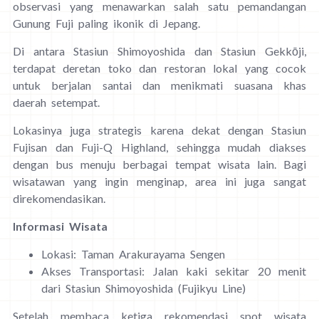
observasi yang menawarkan salah satu pemandangan
Gunung Fuji paling ikonik di Jepang.
Di antara Stasiun Shimoyoshida dan Stasiun Gekkōji,
terdapat deretan toko dan restoran lokal yang cocok
untuk berjalan santai dan menikmati suasana khas
daerah setempat.
Lokasinya juga strategis karena dekat dengan Stasiun
Fujisan dan Fuji-Q Highland, sehingga mudah diakses
dengan bus menuju berbagai tempat wisata lain. Bagi
wisatawan yang ingin menginap, area ini juga sangat
direkomendasikan.
Informasi Wisata
Lokasi: Taman Arakurayama Sengen
Akses Transportasi: Jalan kaki sekitar 20 menit
dari Stasiun Shimoyoshida (Fujikyu Line)
Setelah membaca ketiga rekomendasi spot wisata