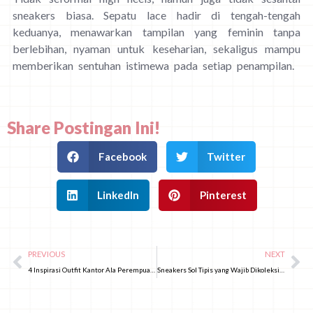
sneakers biasa. Sepatu lace hadir di tengah-tengah
keduanya, menawarkan tampilan yang feminin tanpa
berlebihan, nyaman untuk keseharian, sekaligus mampu
memberikan sentuhan istimewa pada setiap penampilan.
Share Postingan Ini!
Facebook
Twitter
LinkedIn
Pinterest
PREVIOUS
NEXT
4 Inspirasi Outfit Kantor Ala Perempuan Jepang untuk Musim Panas 2026
Sneakers Sol Tipis yang Wajib Dikoleksi Tahun 2026