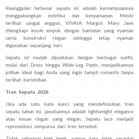
Keunggulan terbesar sepatu ini adalah kemampuannya
menggabungkan estetika dan kenyamanan. Meski
terlihat sangat anggun, VIVAIA Margot Mary Jane
dilengkapi insole empuk dengan bantalan yang nyaman
serta konstruksi ringan sehingga tetap nyaman
digunakan sepanjang hari.
Sepatu ini mudah dipadukan dengan berbagai outfit,
mulai dari Dress hingga Wide-Leg Pants, menjadikannya
pilihan ideal bagi Anda yang ingin tampil romantis tanpa
terlihat berlebihan.
Tren Sepatu 2026
Jika ada satu kata kunci yang mendefinisikan tren
sepatu tahun ini, jawabannya adalah lightweight elegance
atau kesan ringan yang elegan. Sepatu lace menjadi
representasi sempurna dari tren tersebut.
Tidak seformal high heels, namun juga tidak sesantai