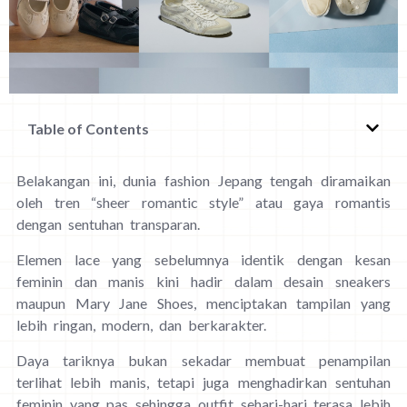
Table of Contents
Belakangan ini, dunia fashion Jepang tengah diramaikan
oleh tren “sheer romantic style” atau gaya romantis
dengan sentuhan transparan.
Elemen lace yang sebelumnya identik dengan kesan
feminin dan manis kini hadir dalam desain sneakers
maupun Mary Jane Shoes, menciptakan tampilan yang
lebih ringan, modern, dan berkarakter.
Daya tariknya bukan sekadar membuat penampilan
terlihat lebih manis, tetapi juga menghadirkan sentuhan
feminin yang pas sehingga outfit sehari-hari terasa lebih