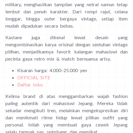
military, menghasilkan tampilan yang netral namun tetap
lembut dan penuh karakter. Dari rompi rajut, celana
longgar, hingga outer bergaya vintage, setiap item
mudah dipadukan secara bebas.
Kastane juga dikenal lewat desain yang
mengombinasikan karya orisinal dengan sentuhan vintage
pilihan, menjadikannya favorit kalangan mahasiswi dan
pecinta gaya retro mix & match bernuansa artsy.
Kisaran harga: 4.000–25.000 yen
OFFICIAL SITE
Daftar toko
Kelima brand di atas menggambarkan wajah fashion
paling autentik dari mahasiswi Jepang. Mereka tidak
sekadar mengikuti tren, melainkan mengekspresikan diri
dan menikmati ritme hidup lewat pilihan outfit yang
personal. Inilah yang membuat gaya cewek Jepang
selalu tampak pas, seimbang, dan memikat.