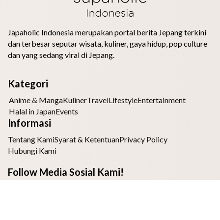
Japaholic Indonesia merupakan portal berita Jepang terkini
dan terbesar seputar wisata, kuliner, gaya hidup, pop culture
dan yang sedang viral di Jepang.
Kategori
Anime & Manga
Kuliner
Travel
Lifestyle
Entertainment
Halal in Japan
Events
Informasi
Tentang Kami
Syarat & Ketentuan
Privacy Policy
Hubungi Kami
Follow Media Sosial Kami!