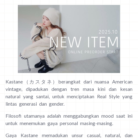
Kastane（カスタネ）berangkat dari nuansa American
vintage, dipadukan dengan tren masa kini dan kesan
natural yang santai, untuk menciptakan Real Style yang
lintas generasi dan gender.
Filosofi utamanya adalah menggabungkan mood saat ini
untuk menemukan gaya personal masing-masing.
Gaya Kastane memadukan unsur casual, natural, dan