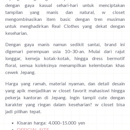
dengan gaya kasual sehari-hari untuk menciptakan
tampilan yang manis dan natural, w closet
mengombinasikan item basic dengan tren musiman
untuk menghadirkan Real Clothes yang dekat dengan
keseharian.
Dengan gaya manis namun sedikit santai, brand ini
digemari perempuan usia 10–30-an. Mulai dari rajut
longgar, kemeja kotak-kotak, hingga dress bermotif
floral, semua koleksinya menampilkan kelembutan khas
cewek Jepang.
Harga yang ramah, material nyaman, dan detail desain
yang apik menjadikan w closet favorit mahasiswi hingga
pekerja kantoran di Jepang. Ingin tampil cute dengan
karakter yang ringan dalam keseharian? w closet bisa
jadi pilihan tepat.
Kisaran harga: 4.000–15.000 yen
OFFICIAL SITE