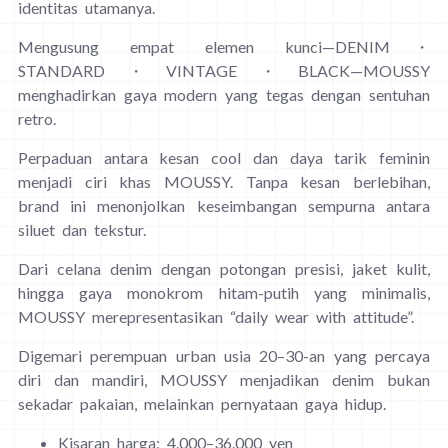
identitas utamanya.
Mengusung empat elemen kunci—DENIM・
STANDARD・VINTAGE・BLACK—MOUSSY
menghadirkan gaya modern yang tegas dengan sentuhan
retro.
Perpaduan antara kesan cool dan daya tarik feminin
menjadi ciri khas MOUSSY. Tanpa kesan berlebihan,
brand ini menonjolkan keseimbangan sempurna antara
siluet dan tekstur.
Dari celana denim dengan potongan presisi, jaket kulit,
hingga gaya monokrom hitam-putih yang minimalis,
MOUSSY merepresentasikan “daily wear with attitude”.
Digemari perempuan urban usia 20–30-an yang percaya
diri dan mandiri, MOUSSY menjadikan denim bukan
sekadar pakaian, melainkan pernyataan gaya hidup.
Kisaran harga: 4.000–36.000 yen