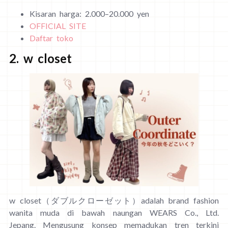
Kisaran harga: 2.000–20.000 yen
OFFICIAL SITE
Daftar toko
2. w closet
w closet（ダブルクローゼット）adalah brand fashion
wanita muda di bawah naungan WEARS Co., Ltd.
Jepang. Mengusung konsep memadukan tren terkini