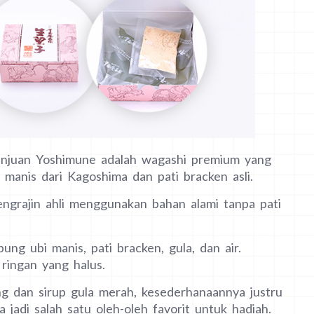
uan Yoshimune adalah wagashi premium yang
manis dari Kagoshima dan pati bracken asli.
engrajin ahli menggunakan bahan alami tanpa pati
ung ubi manis, pati bracken, gula, dan air.
ringan yang halus.
g dan sirup gula merah, kesederhanaannya justru
 jadi salah satu oleh-oleh favorit untuk hadiah.