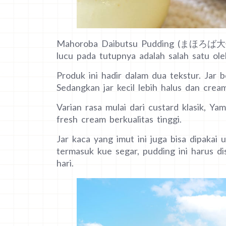
Mahoroba Daibutsu Pudding (まほろば大仏
lucu pada tutupnya adalah salah satu ole
Produk ini hadir dalam dua tekstur. Jar 
Sedangkan jar kecil lebih halus dan cream
Varian rasa mulai dari custard klasik, Ya
fresh cream berkualitas tinggi.
Jar kaca yang imut ini juga bisa dipaka
termasuk kue segar, pudding ini harus di
hari.