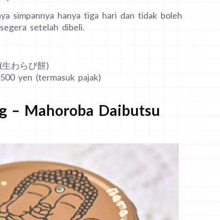
a simpannya hanya tiga hari dan tidak boleh
segera setelah dibeli.
hi (生わらび餅)
.500 yen (termasuk pajak)
ng – Mahoroba Daibutsu