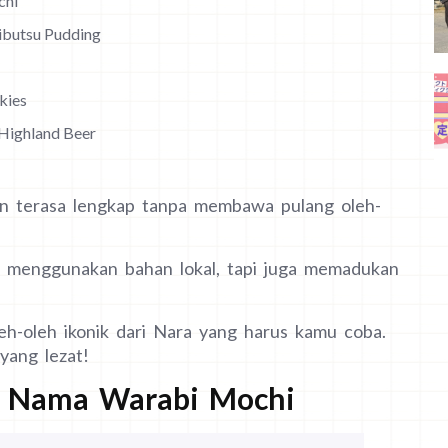
chi
ibutsu Pudding
kies
 Highland Beer
kan terasa lengkap tanpa membawa pulang oleh-
a menggunakan bahan lokal, tapi juga memadukan
leh-oleh ikonik dari Nara yang harus kamu coba.
yang lezat!
– Nama Warabi Mochi