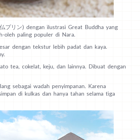
プリン) dengan ilustrasi Great Buddha yang
h-oleh paling populer di Nara.
besar dengan tekstur lebih padat dan kaya.
y.
mato tea, cokelat, keju, dan lainnya. Dibuat dengan
i ulang sebagai wadah penyimpanan. Karena
simpan di kulkas dan hanya tahan selama tiga