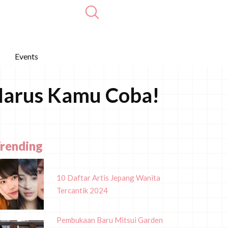
Events
 Harus Kamu Coba!
rending
10 Daftar Artis Jepang Wanita
Tercantik 2024
Pembukaan Baru Mitsui Garden