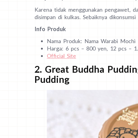
Karena tidak menggunakan pengawet, day
disimpan di kulkas. Sebaiknya dikonsumsi 
Info Produk
Nama Produk: Nama Warabi Moc
Harga: 6 pcs – 800 yen, 12 pcs – 1
Official Site
2. Great Buddha Puddi
Pudding