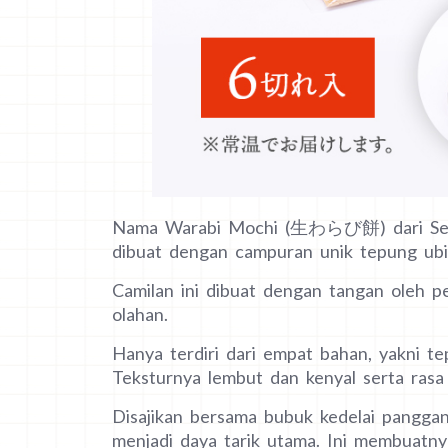
Nama Warabi Mochi (生わらび餅) dari Senj
dibuat dengan campuran unik tepung ubi 
Camilan ini dibuat dengan tangan oleh p
olahan.
Hanya terdiri dari empat bahan, yakni tep
Teksturnya lembut dan kenyal serta rasa 
Disajikan bersama bubuk kedelai panggan
menjadi daya tarik utama. Ini membuatnya