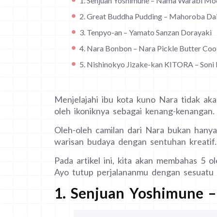
1. Senjuan Yoshimune – Nama Warabi Mo
2. Great Buddha Pudding – Mahoroba Da
3. Tenpyo-an – Yamato Sanzan Dorayaki
4. Nara Bonbon – Nara Pickle Butter Coo
5. Nishinokyo Jizake-kan KITORA – Soni
Menjelajahi ibu kota kuno Nara tidak a
oleh ikoniknya sebagai kenang-kenangan.
Oleh-oleh camilan dari Nara bukan hany
warisan budaya dengan sentuhan kreatif.
Pada artikel ini, kita akan membahas 5 o
Ayo tutup perjalananmu dengan sesuatu 
1. Senjuan Yoshimune 