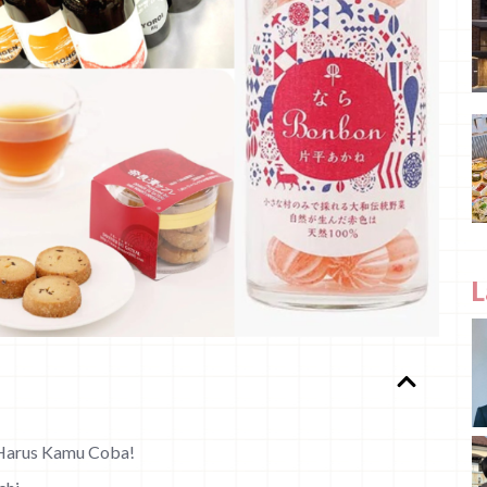
L
 Harus Kamu Coba!