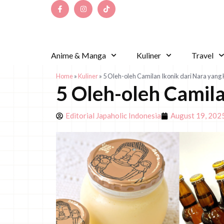
Anime & Manga
Kuliner
Travel
Home
»
Kuliner
»
5 Oleh-oleh Camilan Ikonik dari Nara yan
5 Oleh-oleh Camil
Editorial Japaholic Indonesia
August 19, 202