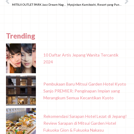
MITSUI OUTLET PARK Jazz Dream Nagashima, Pusat Perbelanjaan Terbesar di Aichi dan Mie!
Myojinkan Kamikochi, Resort yang Punya Sejarah Lebih dari 420 Tahun!
Trending
10 Daftar Artis Jepang Wanita Tercantik
2024
Pembukaan Baru Mitsui Garden Hotel Kyoto
Sanjo PREMIER: Penginapan Impian yang
Merangkum Semua Kecantikan Kyoto
Rekomendasi Sarapan Hotel Lezat di Jepang!
Review Sarapan di Mitsui Garden Hotel
Fukuoka Gion & Fukuoka Nakasu