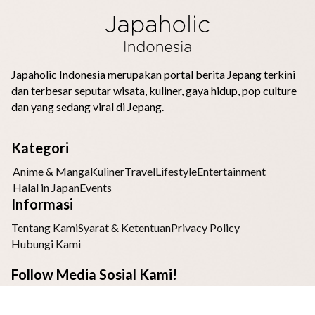
Japaholic Indonesia merupakan portal berita Jepang terkini
dan terbesar seputar wisata, kuliner, gaya hidup, pop culture
dan yang sedang viral di Jepang.
Kategori
Anime & Manga
Kuliner
Travel
Lifestyle
Entertainment
Halal in Japan
Events
Informasi
Tentang Kami
Syarat & Ketentuan
Privacy Policy
Hubungi Kami
Follow Media Sosial Kami!