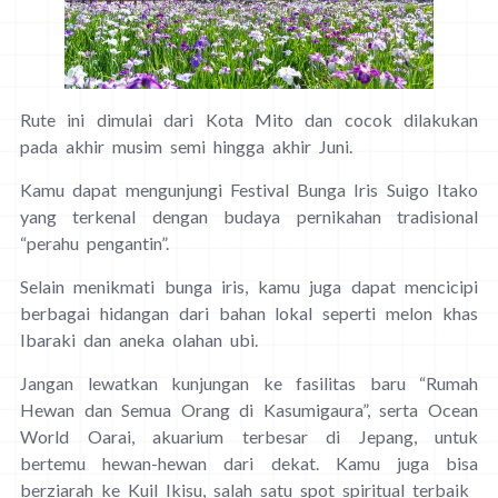
Rute ini dimulai dari Kota Mito dan cocok dilakukan
pada akhir musim semi hingga akhir Juni.
Kamu dapat mengunjungi Festival Bunga Iris Suigo Itako
yang terkenal dengan budaya pernikahan tradisional
“perahu pengantin”.
Selain menikmati bunga iris, kamu juga dapat mencicipi
berbagai hidangan dari bahan lokal seperti melon khas
Ibaraki dan aneka olahan ubi.
Jangan lewatkan kunjungan ke fasilitas baru “Rumah
Hewan dan Semua Orang di Kasumigaura”, serta Ocean
World Oarai, akuarium terbesar di Jepang, untuk
bertemu hewan-hewan dari dekat. Kamu juga bisa
berziarah ke Kuil Ikisu, salah satu spot spiritual terbaik