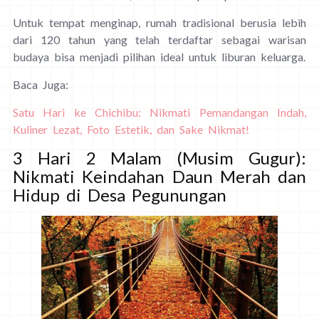
Untuk tempat menginap, rumah tradisional berusia lebih
dari 120 tahun yang telah terdaftar sebagai warisan
budaya bisa menjadi pilihan ideal untuk liburan keluarga.
Baca Juga:
Satu Hari ke Chichibu: Nikmati Pemandangan Indah,
Kuliner Lezat, Foto Estetik, dan Sake Nikmat!
3 Hari 2 Malam (Musim Gugur):
Nikmati Keindahan Daun Merah dan
Hidup di Desa Pegunungan