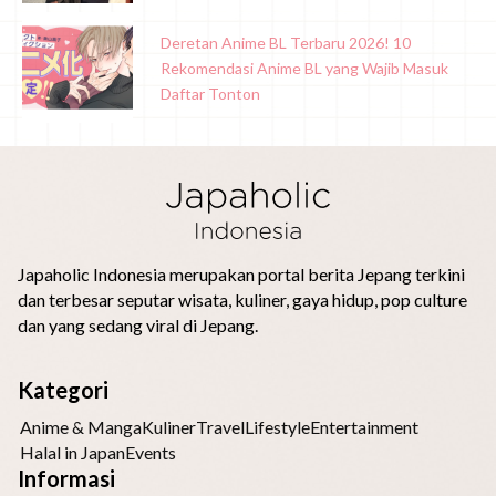
Deretan Anime BL Terbaru 2026! 10
Rekomendasi Anime BL yang Wajib Masuk
Daftar Tonton
Japaholic Indonesia merupakan portal berita Jepang terkini
dan terbesar seputar wisata, kuliner, gaya hidup, pop culture
dan yang sedang viral di Jepang.
Kategori
Anime & Manga
Kuliner
Travel
Lifestyle
Entertainment
Halal in Japan
Events
Informasi