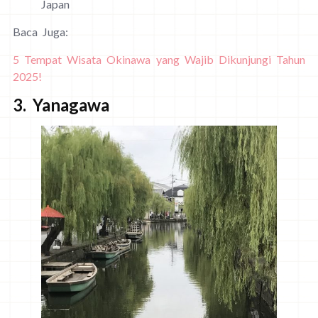
Japan
Baca Juga:
5 Tempat Wisata Okinawa yang Wajib Dikunjungi Tahun
2025!
3. Yanagawa