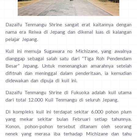
Dazaifu Tenmangu Shrine sangat erat kaitannya dengan
nama era Reiwa di Jepang dan dikenal luas di kalangan
pelajar Jepang.
Kuil ini memuja Sugawara no Michizane, yang awalnya
dianggap sebagai salah satu dari “Tiga Roh Pendendam
Besar” Jepang. Untuk menenangkan amarahnya setelah
difitnah dan meninggal dalam penderitaan, ia kemudian
didewakan dan dipuja di kuil ini.
Dazaifu Tenmangu Shrine di Fukuoka adalah kuil utama
dari total 12.000 Kuil Tenmangu di seluruh Jepang.
Di kompleks kuil ini terdapat sekitar 6.000 pohon plum
yang mekar sekitar bulan Februari setiap tahunnya.
Konon, pohon-pohon tersebut ditanam oleh seorang
nenek yang merasa iba terhadap Michizane dan tahu