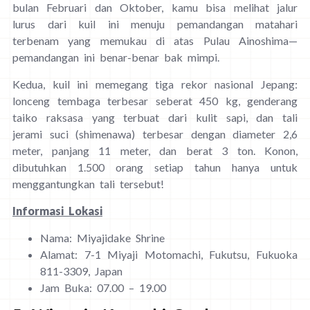
bulan Februari dan Oktober, kamu bisa melihat jalur
lurus dari kuil ini menuju pemandangan matahari
terbenam yang memukau di atas Pulau Ainoshima—
pemandangan ini benar-benar bak mimpi.
Kedua, kuil ini memegang tiga rekor nasional Jepang:
lonceng tembaga terbesar seberat 450 kg, genderang
taiko raksasa yang terbuat dari kulit sapi, dan tali
jerami suci (shimenawa) terbesar dengan diameter 2,6
meter, panjang 11 meter, dan berat 3 ton. Konon,
dibutuhkan 1.500 orang setiap tahun hanya untuk
menggantungkan tali tersebut!
Informasi Lokasi
Nama: Miyajidake Shrine
Alamat: 7-1 Miyaji Motomachi, Fukutsu, Fukuoka
811-3309, Japan
Jam Buka: 07.00 – 19.00