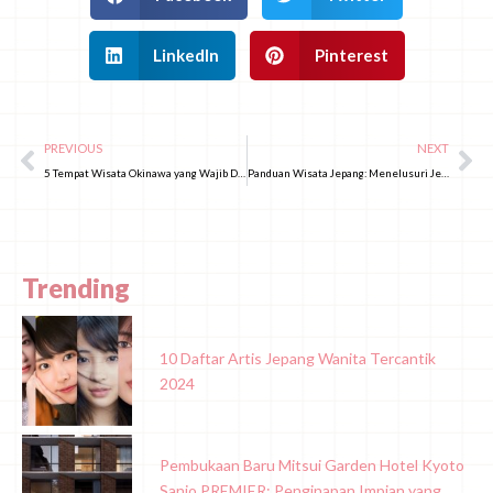
LinkedIn
Pinterest
PREVIOUS
NEXT
5 Tempat Wisata Okinawa yang Wajib Dikunjungi Tahun 2025!
Panduan Wisata Jepang: Menelusuri Jejak Kenji Miyazawa di Iwate!
Trending
10 Daftar Artis Jepang Wanita Tercantik
2024
Pembukaan Baru Mitsui Garden Hotel Kyoto
Sanjo PREMIER: Penginapan Impian yang