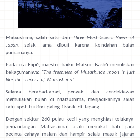
Matsushima, salah satu dari
Three Most Scenic Views of
Japan,
sejak lama dipuji karena keindahan bulan
purnamanya.
Pada era Enpō, maestro haiku Matsuo Bashō menuliskan
kekagumannya:
“The freshness of Musashino’s moon is just
like the scenery of Matsushima.”
Selama berabad-abad, penyair dan cendekiawan
memuliakan bulan di Matsushima, menjadikannya salah
satu spot tsukimi paling ikonik di Jepang.
Dengan sekitar 260 pulau kecil yang menghiasi teluknya,
pemandangan Matsushima selalu memikat hati para
pecinta cahaya malam dan hampir selalu masuk jajaran