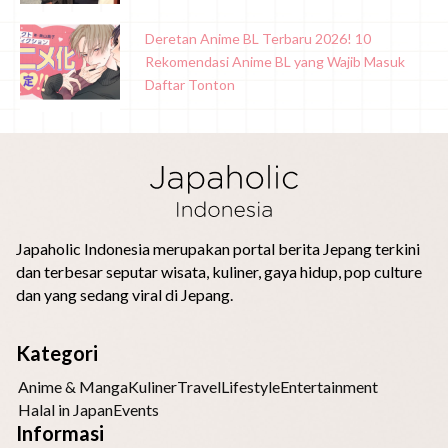
Deretan Anime BL Terbaru 2026! 10
Rekomendasi Anime BL yang Wajib Masuk
Daftar Tonton
Japaholic Indonesia merupakan portal berita Jepang terkini
dan terbesar seputar wisata, kuliner, gaya hidup, pop culture
dan yang sedang viral di Jepang.
Kategori
Anime & Manga
Kuliner
Travel
Lifestyle
Entertainment
Halal in Japan
Events
Informasi