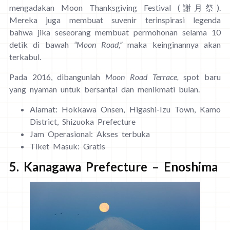
mengadakan Moon Thanksgiving Festival (謝月祭).
Mereka juga membuat suvenir terinspirasi legenda
bahwa jika seseorang membuat permohonan selama 10
detik di bawah
“Moon Road,”
maka keinginannya akan
terkabul.
Pada 2016, dibangunlah
Moon Road Terrace,
spot baru
yang nyaman untuk bersantai dan menikmati bulan.
Alamat: Hokkawa Onsen, Higashi-Izu Town, Kamo
District, Shizuoka Prefecture
Jam Operasional: Akses terbuka
Tiket Masuk: Gratis
5. Kanagawa Prefecture – Enoshima