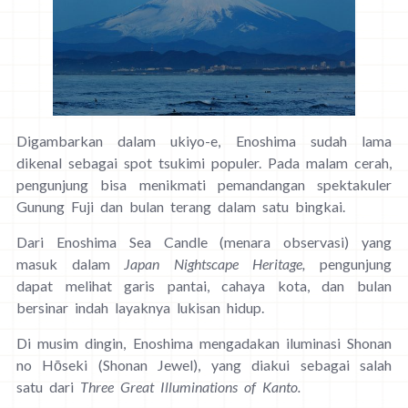
Digambarkan dalam ukiyo-e, Enoshima sudah lama
dikenal sebagai spot tsukimi populer. Pada malam cerah,
pengunjung bisa menikmati pemandangan spektakuler
Gunung Fuji dan bulan terang dalam satu bingkai.
Dari Enoshima Sea Candle (menara observasi) yang
masuk dalam
Japan Nightscape Heritage,
pengunjung
dapat melihat garis pantai, cahaya kota, dan bulan
bersinar indah layaknya lukisan hidup.
Di musim dingin, Enoshima mengadakan iluminasi Shonan
no Hōseki (Shonan Jewel), yang diakui sebagai salah
satu dari
Three Great Illuminations of Kanto.