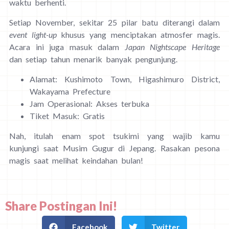
waktu berhenti.
Setiap November, sekitar 25 pilar batu diterangi dalam
event light-up
khusus yang menciptakan atmosfer magis.
Acara ini juga masuk dalam
Japan Nightscape Heritage
dan setiap tahun menarik banyak pengunjung.
Alamat: Kushimoto Town, Higashimuro District,
Wakayama Prefecture
Jam Operasional: Akses terbuka
Tiket Masuk: Gratis
Nah, itulah enam spot tsukimi yang wajib kamu
kunjungi saat Musim Gugur di Jepang. Rasakan pesona
magis saat melihat keindahan bulan!
Share Postingan Ini!
Facebook
Twitter