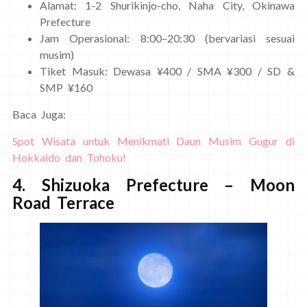
Alamat: 1-2 Shurikinjo-cho, Naha City, Okinawa
Prefecture
Jam Operasional: 8:00–20:30 (bervariasi sesuai
musim)
Tiket Masuk: Dewasa ¥400 / SMA ¥300 / SD &
SMP ¥160
Baca Juga:
Spot Wisata untuk Menikmati Daun Musim Gugur di
Hokkaido dan Tohoku!
4. Shizuoka Prefecture – Moon
Road Terrace