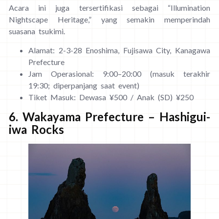
Acara ini juga tersertifikasi sebagai “Illumination
Nightscape Heritage,” yang semakin memperindah
suasana tsukimi.
Alamat: 2-3-28 Enoshima, Fujisawa City, Kanagawa
Prefecture
Jam Operasional: 9:00–20:00 (masuk terakhir
19:30; diperpanjang saat event)
Tiket Masuk: Dewasa ¥500 / Anak (SD) ¥250
6. Wakayama Prefecture – Hashigui-
iwa Rocks