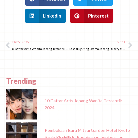
LinkedIn
Pinterest
PREVIOUS
NEXT
8 Daftar Artis Wanita Jepang Tercantik 2025
Lokasi Syuting Drama Jepang “Marry My Husband” yang Menarik untuk Dikunjungi!
Trending
10 Daftar Artis Jepang Wanita Tercantik
2024
Pembukaan Baru Mitsui Garden Hotel Kyoto
Sanjo PREMIER: Penginapan Impian yang