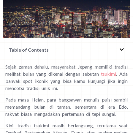
Table of Contents
Sejak zaman dahulu, masyarakat Jepang memiliki tradisi
melihat bulan yang dikenal dengan sebutan
tsukimi
. Ada
banyak spot ikonik yang bisa kamu kunjungi jika ingin
mencoba tradisi unik ini.
Pada masa Heian, para bangsawan menulis puisi sambil
memandang bulan di taman, sementara di era Edo,
rakyat biasa mengadakan pertemuan di tepi sungai.
Kini, tradisi tsukimi masih berlangsung, terutama saat
Festival Pertengahan Musim Gugur atau malam-malam