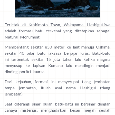
Terletak di Kushimoto Town, Wakayama, Hashigui-iwa
adalah formasi batu terkenal yang ditetapkan sebagai
Natural Monument.
Membentang sekitar 850 meter ke laut menuju Oshima,
sekitar 40 pilar batu raksasa berjajar lurus. Batu-batu
ini terbentuk sekitar 15 juta tahun lalu ketika magma
menyusup ke lapisan Kumano lalu mendingin menjadi
dinding porfiri kuarsa.
Dari kejauhan, formasi ini menyerupai tiang jembatan
tanpa jembatan, itulah asal nama Hashigui (tiang
jembatan).
Saat diterangi sinar bulan, batu-batu ini bersinar dengan
cahaya misterius, menghadirkan kesan megah seolah