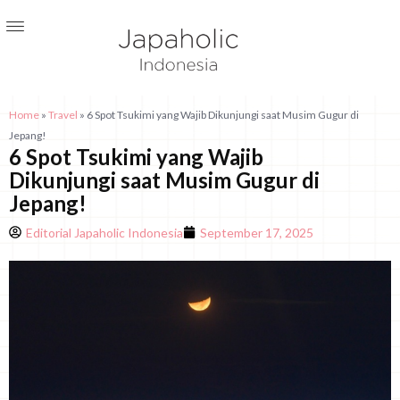
Home
»
Travel
»
6 Spot Tsukimi yang Wajib Dikunjungi saat Musim Gugur di
Jepang!
6 Spot Tsukimi yang Wajib
Dikunjungi saat Musim Gugur di
Jepang!
Editorial Japaholic Indonesia
September 17, 2025