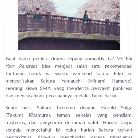
Buat kamu pecinta drama Jepang romantis,
Let Me Eat
Your Pancreas
bisa menjadi salah satu rekomendasi
tontonan untuk isi waktu weekend kamu. Film ini
menceritakan Sakura Yamauchi (Minami Hamabe),
seorang siswa SMA yang menderita penyakit pankreas
dan mencurahkan perasaannya melalui buku harian.
Suatu hari, Sakura bertemu dengan Haruki Shiga
(Takumi Kitamura), teman sekelas yang pendiam,
misterius, dan penyendiri di rumah sakit. Haruki tanpa
sengaja mengetahui isi buku harian Sakura terkait
penyakitnya. Alih-alih menghindar karena rahasianya