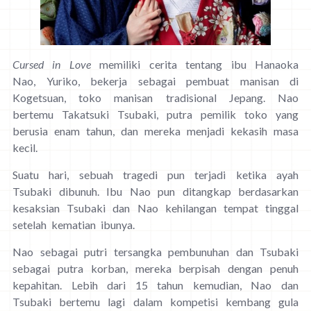
Cursed in Love
memiliki cerita tentang ibu Hanaoka
Nao, Yuriko, bekerja sebagai pembuat manisan di
Kogetsuan, toko manisan tradisional Jepang. Nao
bertemu Takatsuki Tsubaki, putra pemilik toko yang
berusia enam tahun, dan mereka menjadi kekasih masa
kecil.
Suatu hari, sebuah tragedi pun terjadi ketika ayah
Tsubaki dibunuh. Ibu Nao pun ditangkap berdasarkan
kesaksian Tsubaki dan Nao kehilangan tempat tinggal
setelah kematian ibunya.
Nao sebagai putri tersangka pembunuhan dan Tsubaki
sebagai putra korban, mereka berpisah dengan penuh
kepahitan. Lebih dari 15 tahun kemudian, Nao dan
Tsubaki bertemu lagi dalam kompetisi kembang gula