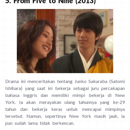
5. From Five to Nine (2013)
Drama ini menceritakan tentang Junko Sakuraba (Satomi
Ishihara) yang saat ini bekerja sebagai juru percakapan
bahasa Inggris dan memiliki mimpi bekerja di New
York. Ia akan merayakan ulang tahunnya yang ke-29
tahun dan bekerja keras untuk mencapai mimpinya
tersebut. Namun, sepertinya New York masih jauh, ia
pun sudah lama tidak berkencan.