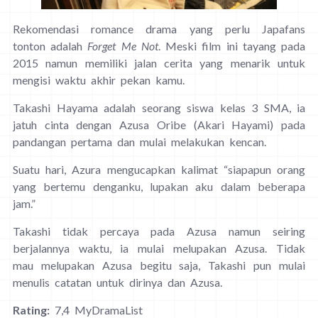
Rekomendasi romance drama yang perlu Japafans
tonton adalah
Forget Me Not
. Meski film ini tayang pada
2015 namun memiliki jalan cerita yang menarik untuk
mengisi waktu akhir pekan kamu.
Takashi Hayama adalah seorang siswa kelas 3 SMA, ia
jatuh cinta dengan Azusa Oribe (Akari Hayami) pada
pandangan pertama dan mulai melakukan kencan.
Suatu hari, Azura mengucapkan kalimat “siapapun orang
yang bertemu denganku, lupakan aku dalam beberapa
jam.”
Takashi tidak percaya pada Azusa namun seiring
berjalannya waktu, ia mulai melupakan Azusa. Tidak
mau melupakan Azusa begitu saja, Takashi pun mulai
menulis catatan untuk dirinya dan Azusa.
Rating:
7,4 MyDramaList