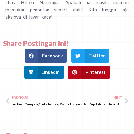
khas Hiroki Narimiya. Apakah ia masih mampu
memukau penonton seperti dulu? Kita tunggu saja
aksinya di layar kaca!
Share Postingan Ini!
Facebook
Twitter
LinkedIn
Pinterest
PREVIOUS
NEXT
Jus Buah Yamagata, Oleh-oleh yang Wajib Dibeli di Tohoku
5 Toko yang Baru Saja Dibuka di Jepang! Hadir dengan Tema Edisi Terbatas