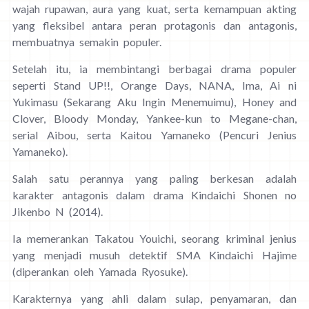
wajah rupawan, aura yang kuat, serta kemampuan akting
yang fleksibel antara peran protagonis dan antagonis,
membuatnya semakin populer.
Setelah itu, ia membintangi berbagai drama populer
seperti Stand UP!!, Orange Days, NANA, Ima, Ai ni
Yukimasu (Sekarang Aku Ingin Menemuimu), Honey and
Clover, Bloody Monday, Yankee-kun to Megane-chan,
serial Aibou, serta Kaitou Yamaneko (Pencuri Jenius
Yamaneko).
Salah satu perannya yang paling berkesan adalah
karakter antagonis dalam drama Kindaichi Shonen no
Jikenbo N (2014).
Ia memerankan Takatou Youichi, seorang kriminal jenius
yang menjadi musuh detektif SMA Kindaichi Hajime
(diperankan oleh Yamada Ryosuke).
Karakternya yang ahli dalam sulap, penyamaran, dan