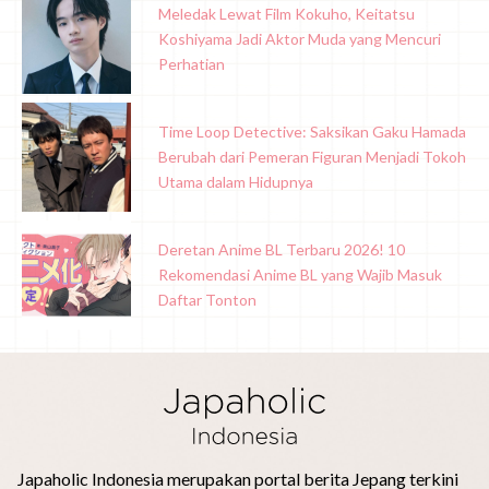
Meledak Lewat Film Kokuho, Keitatsu
Koshiyama Jadi Aktor Muda yang Mencuri
Perhatian
Time Loop Detective: Saksikan Gaku Hamada
Berubah dari Pemeran Figuran Menjadi Tokoh
Utama dalam Hidupnya
Deretan Anime BL Terbaru 2026! 10
Rekomendasi Anime BL yang Wajib Masuk
Daftar Tonton
Japaholic Indonesia merupakan portal berita Jepang terkini