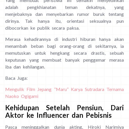
Yang membuat peristiwa ini semakin menyedihkan
adalah pengkhianatan teman dekatnya, yang
menjebaknya dan menyebarkan rumor buruk tentang
dirinya. Tak hanya itu, orientasi seksualnya pun
dibocorkan ke publik secara paksa.
Merasa kehadirannya di industri hiburan hanya akan
menambah beban bagi orang-orang di sekitarnya, ia
memutuskan untuk hengkang secara drastis, sebuah
keputusan yang membuat banyak penggemar merasa
iba dan kehilangan.
Baca Juga:
Mengulik Film Jepang “Maru” Karya Sutradara Ternama
Naoko Ogigami
Kehidupan Setelah Pensiun, Dari
Aktor ke Influencer dan Pebisnis
Pasca meninggalkan dunia akting, Hiroki Narimiya