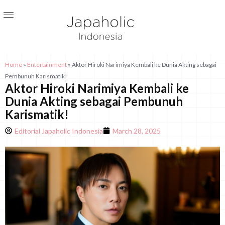
Home
»
Entertainment
»
Aktor Hiroki Narimiya Kembali ke Dunia Akting sebagai
Pembunuh Karismatik!
Aktor Hiroki Narimiya Kembali ke
Dunia Akting sebagai Pembunuh
Karismatik!
Editorial Japaholic Indonesia
March 28, 2025