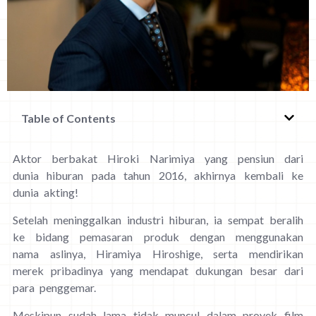
Table of Contents
Aktor berbakat Hiroki Narimiya yang pensiun dari
dunia hiburan pada tahun 2016, akhirnya kembali ke
dunia akting!
Setelah meninggalkan industri hiburan, ia sempat beralih
ke bidang pemasaran produk dengan menggunakan
nama aslinya, Hiramiya Hiroshige, serta mendirikan
merek pribadinya yang mendapat dukungan besar dari
para penggemar.
Meskipun sudah lama tidak muncul dalam proyek film