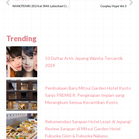
NANOTENRI 2024 at SMA Labschool Cibubur
Cosplay Hype Vol.3
Trending
10 Daftar Artis Jepang Wanita Tercantik
2024
Pembukaan Baru Mitsui Garden Hotel Kyoto
Sanjo PREMIER: Penginapan Impian yang
Merangkum Semua Kecantikan Kyoto
Rekomendasi Sarapan Hotel Lezat di Jepang!
Review Sarapan di Mitsui Garden Hotel
Fukuoka Gion & Fukuoka Nakasu