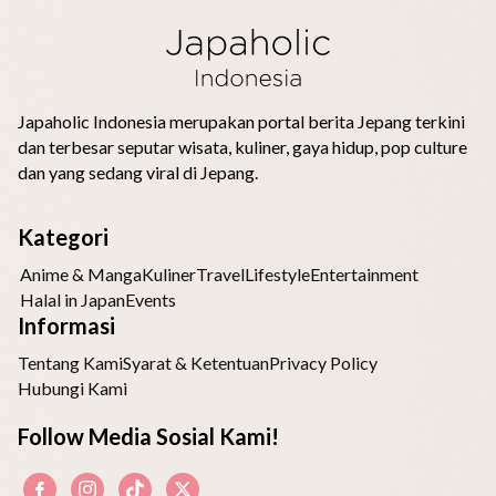
Japaholic Indonesia merupakan portal berita Jepang terkini
dan terbesar seputar wisata, kuliner, gaya hidup, pop culture
dan yang sedang viral di Jepang.
Kategori
Anime & Manga
Kuliner
Travel
Lifestyle
Entertainment
Halal in Japan
Events
Informasi
Tentang Kami
Syarat & Ketentuan
Privacy Policy
Hubungi Kami
Follow Media Sosial Kami!