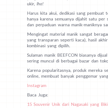
ukir,
lho!
Harus kita akui, dedikasi sang pembuat 
hanya karena semuanya dijahit satu per 
dan perpaduan warna manik-maniknya san
Mengingat material manik sangat beragam
yang transparan seperti kaca), hasil ak
kombinasi yang dipilih.
Sulaman manik BEEFCON biasanya dijual d
sering muncul di berbagai bazar dan tok
Karena popularitasnya, produk mereka ser
online, membuat banyak penggemar yang
Instagram
Baca Juga:
15 Souvenir Unik dari Nagasaki yang Bi