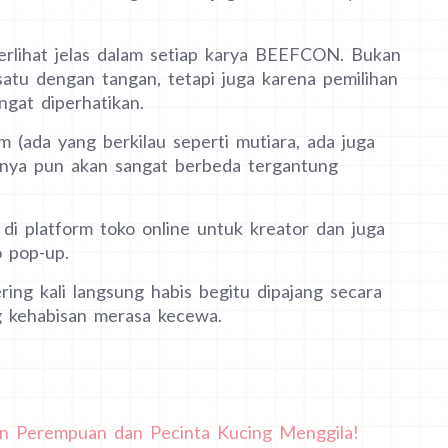
terlihat jelas dalam setiap karya BEEFCON. Bukan
satu dengan tangan, tetapi juga karena pemilihan
gat diperhatikan.
 (ada yang berkilau seperti mutiara, ada juga
hirnya pun akan sangat berbeda tergantung
i platform toko online untuk kreator dan juga
o pop-up.
ing kali langsung habis begitu dipajang secara
 kehabisan merasa kecewa.
kin Perempuan dan Pecinta Kucing Menggila!