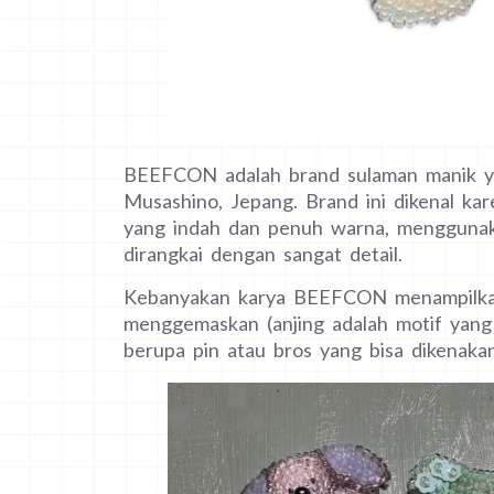
BEEFCON adalah brand sulaman manik yang
Musashino, Jepang. Brand ini dikenal ka
yang indah dan penuh warna, menggunak
dirangkai dengan sangat detail.
Kebanyakan karya BEEFCON menampilkan
menggemaskan (anjing adalah motif yang
berupa pin atau bros yang bisa dikenakan 