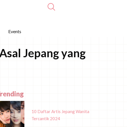
Events
Asal Jepang yang
rending
10 Daftar Artis Jepang Wanita
Tercantik 2024