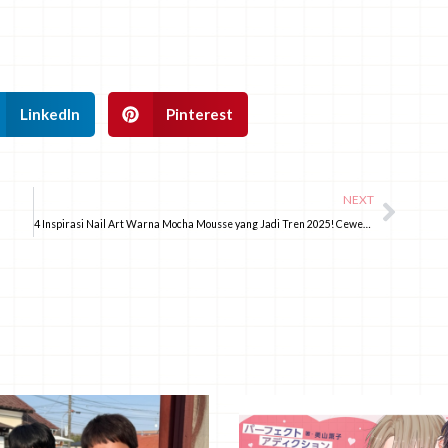
LinkedIn
Pinterest
NEXT
4 Inspirasi Nail Art Warna Mocha Mousse yang Jadi Tren 2025! Cewek Jepang Suka Banget