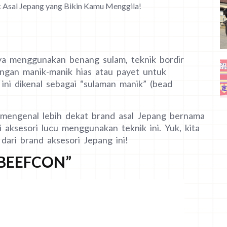
Asal Jepang yang Bikin Kamu Menggila!
nya menggunakan benang sulam, teknik bordir
ngan manik-manik hias atau payet untuk
 ini dikenal sebagai “sulaman manik” (bead
mu mengenal lebih dekat brand asal Jepang bernama
ksesori lucu menggunakan teknik ini. Yuk, kita
dari brand aksesori Jepang ini!
“BEEFCON”