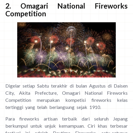
2. Omagari National Fireworks
Competition
Digelar setiap Sabtu terakhir di bulan Agustus di Daisen
City, Akita Prefecture, Omagari National Fireworks
Competition merupakan kompetisi fireworks kelas
tertinggi yang telah berlangsung sejak 1910.
Para fireworks artisan terbaik dari seluruh Jepang
berkumpul untuk unjuk kemampuan. Ciri khas terbesar
festival ini adalah Daytime Fireworks, satu-satunya