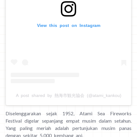
View this post on Instagram
A post shared by 熱海市観光協会 (@atami_kankou)
Diselenggarakan sejak 1952, Atami Sea Fireworks
Festival digelar sepanjang empat musim dalam setahun.
Yang paling meriah adalah pertunjukan musim panas
dengan sekitar 5.000 kembang api.