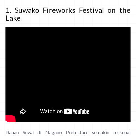
1. Suwako Fireworks Festival on the
Lake
Danau Suwa di Nagano Prefecture semakin terkenal