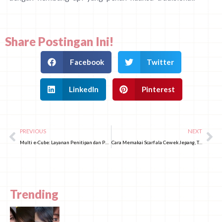
Share Postingan Ini!
Facebook
Twitter
LinkedIn
Pinterest
PREVIOUS
NEXT
Multi e-Cube: Layanan Penitipan dan Pengiriman Bagasi di Jepang
Cara Memakai Scarf ala Cewek Jepang, Tetap Stylish dan Hangat di Cuaca Dingin
Trending