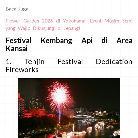
Baca Juga:
Flower Garden 2026 di Yokohama: Event Musim Semi
yang Wajib Dikunjungi di Jepang!
Festival Kembang Api di Area
Kansai
1. Tenjin Festival Dedication
Fireworks