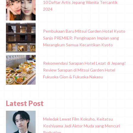
10 Daftar Artis Jepang Wanita Tercantik
2024
Pembukaan Baru Mitsui Garden Hotel Kyoto
Sanjo PREMIER: Penginapan Impian yang
Merangkum Semua Kecantikan Kyoto
Rekomendasi Sarapan Hotel Lezat di Jepang!
Review Sarapan di Mitsui Garden Hotel
Fukuoka Gion & Fukuoka Nakasu
Latest Post
Meledak Lewat Film Kokuho, Keitatsu
Koshiyama Jadi Aktor Muda yang Mencuri
Perhatian