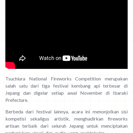
Tsuchiura National Fireworks Competition merupakan
salah satu dari tiga festival kembang api terbesar di
Jepang dan digelar setiap awal November di Ibaraki
Prefecture.
Berbeda dari festival lainnya, acara ini menonjolkan sisi
kompetisi sekaligus artistik, menghadirkan fireworks
artisan terbaik dari seluruh Jepang untuk menciptakan
pertunjukan visual dan audio yang spektakuler.