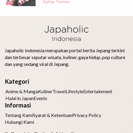
Daftar Tonton
Japaholic Indonesia merupakan portal berita Jepang terkini
dan terbesar seputar wisata, kuliner, gaya hidup, pop culture
dan yang sedang viral di Jepang.
Kategori
Anime & Manga
Kuliner
Travel
Lifestyle
Entertainment
Halal in Japan
Events
Informasi
Tentang Kami
Syarat & Ketentuan
Privacy Policy
Hubungi Kami