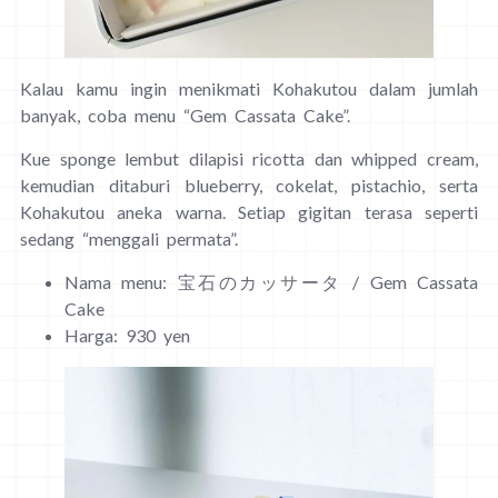
Kalau kamu ingin menikmati Kohakutou dalam jumlah
banyak, coba menu “Gem Cassata Cake”.
Kue sponge lembut dilapisi ricotta dan whipped cream,
kemudian ditaburi blueberry, cokelat, pistachio, serta
Kohakutou aneka warna. Setiap gigitan terasa seperti
sedang “menggali permata”.
Nama menu: 宝石のカッサータ / Gem Cassata
Cake
Harga: 930 yen