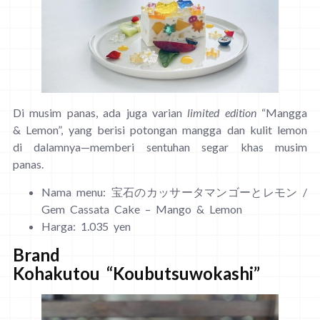
Di musim panas, ada juga varian
limited edition
“Mangga
& Lemon”, yang berisi potongan mangga dan kulit lemon
di dalamnya—memberi sentuhan segar khas musim
panas.
Nama menu: 宝石のカッサータマンゴーとレモン /
Gem Cassata Cake – Mango & Lemon
Harga: 1.035 yen
Brand
Kohakutou “Koubutsuwokashi”