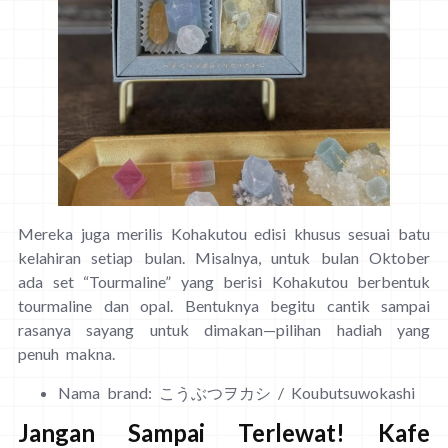
Mereka juga merilis Kohakutou edisi khusus sesuai batu
kelahiran setiap bulan. Misalnya, untuk bulan Oktober
ada set “Tourmaline” yang berisi Kohakutou berbentuk
tourmaline dan opal. Bentuknya begitu cantik sampai
rasanya sayang untuk dimakan—pilihan hadiah yang
penuh makna.
Nama brand: こうぶつヲカシ / Koubutsuwokashi
Jangan Sampai Terlewat! Kafe