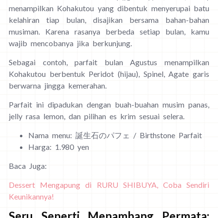
menampilkan Kohakutou yang dibentuk menyerupai batu
kelahiran tiap bulan, disajikan bersama bahan-bahan
musiman. Karena rasanya berbeda setiap bulan, kamu
wajib mencobanya jika berkunjung.
Sebagai contoh, parfait bulan Agustus menampilkan
Kohakutou berbentuk Peridot (hijau), Spinel, Agate garis
berwarna jingga kemerahan.
Parfait ini dipadukan dengan buah-buahan musim panas,
jelly rasa lemon, dan pilihan es krim sesuai selera.
Nama menu: 誕生石のパフェ / Birthstone Parfait
Harga: 1.980 yen
Baca Juga:
Dessert Mengapung di RURU SHIBUYA, Coba Sendiri
Keunikannya!
Seru Seperti Menambang Permata: