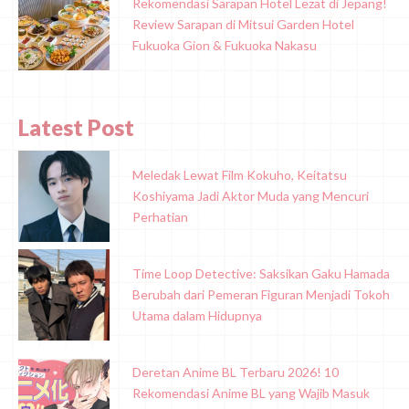
Rekomendasi Sarapan Hotel Lezat di Jepang!
Review Sarapan di Mitsui Garden Hotel
Fukuoka Gion & Fukuoka Nakasu
Latest Post
Meledak Lewat Film Kokuho, Keitatsu
Koshiyama Jadi Aktor Muda yang Mencuri
Perhatian
Time Loop Detective: Saksikan Gaku Hamada
Berubah dari Pemeran Figuran Menjadi Tokoh
Utama dalam Hidupnya
Deretan Anime BL Terbaru 2026! 10
Rekomendasi Anime BL yang Wajib Masuk