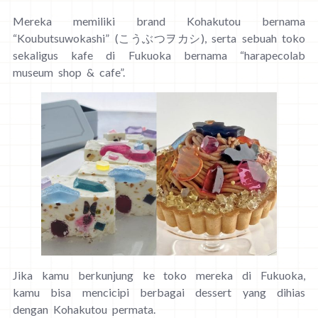
Mereka memiliki brand Kohakutou bernama
“Koubutsuwokashi” (こうぶつヲカシ), serta sebuah toko
sekaligus kafe di Fukuoka bernama “harapecolab
museum shop & cafe”.
Jika kamu berkunjung ke toko mereka di Fukuoka,
kamu bisa mencicipi berbagai dessert yang dihias
dengan Kohakutou permata.