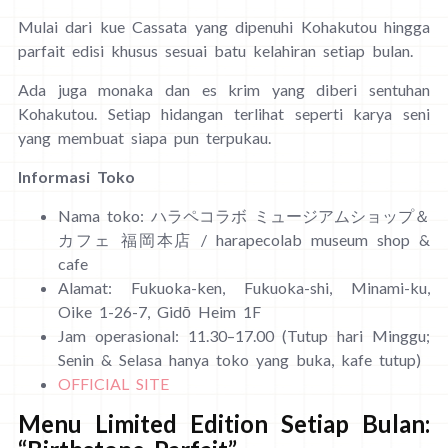
Mulai dari kue Cassata yang dipenuhi Kohakutou hingga
parfait edisi khusus sesuai batu kelahiran setiap bulan.
Ada juga monaka dan es krim yang diberi sentuhan
Kohakutou. Setiap hidangan terlihat seperti karya seni
yang membuat siapa pun terpukau.
Informasi Toko
Nama toko: ハラペコラボ ミュージアムショップ＆
カフェ 福岡本店 / harapecolab museum shop &
cafe
Alamat: Fukuoka-ken, Fukuoka-shi, Minami-ku,
Oike 1-26-7, Gidō Heim 1F
Jam operasional: 11.30–17.00 (Tutup hari Minggu;
Senin & Selasa hanya toko yang buka, kafe tutup)
OFFICIAL SITE
Menu Limited Edition Setiap Bulan: