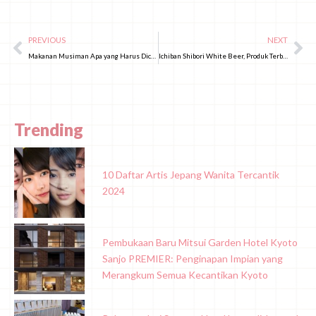
PREVIOUS
NEXT
Makanan Musiman Apa yang Harus Dicoba pada Bulan November di Jepang?
Ichiban Shibori White Beer, Produk Terbaru Kirin yang Viral di Jepang!
Trending
10 Daftar Artis Jepang Wanita Tercantik
2024
Pembukaan Baru Mitsui Garden Hotel Kyoto
Sanjo PREMIER: Penginapan Impian yang
Merangkum Semua Kecantikan Kyoto