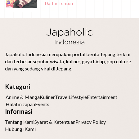
Daftar Tonton
Japaholic Indonesia merupakan portal berita Jepang terkini
dan terbesar seputar wisata, kuliner, gaya hidup, pop culture
dan yang sedang viral di Jepang.
Kategori
Anime & Manga
Kuliner
Travel
Lifestyle
Entertainment
Halal in Japan
Events
Informasi
Tentang Kami
Syarat & Ketentuan
Privacy Policy
Hubungi Kami