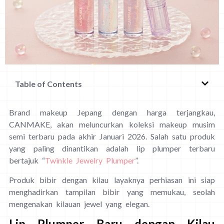
Table of Contents
Brand makeup Jepang dengan harga terjangkau,
CANMAKE, akan meluncurkan koleksi makeup musim
semi terbaru pada akhir Januari 2026. Salah satu produk
yang paling dinantikan adalah lip plumper terbaru
bertajuk “
Twinkle Jewelry Plumper
”.
Produk bibir dengan kilau layaknya perhiasan ini siap
menghadirkan tampilan bibir yang memukau, seolah
mengenakan kilauan jewel yang elegan.
Lip Plumper Baru dengan Kilau