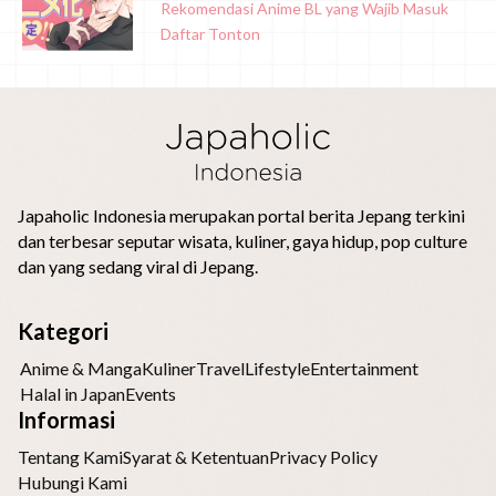
Rekomendasi Anime BL yang Wajib Masuk
Daftar Tonton
Japaholic Indonesia merupakan portal berita Jepang terkini
dan terbesar seputar wisata, kuliner, gaya hidup, pop culture
dan yang sedang viral di Jepang.
Kategori
Anime & Manga
Kuliner
Travel
Lifestyle
Entertainment
Halal in Japan
Events
Informasi
Tentang Kami
Syarat & Ketentuan
Privacy Policy
Hubungi Kami