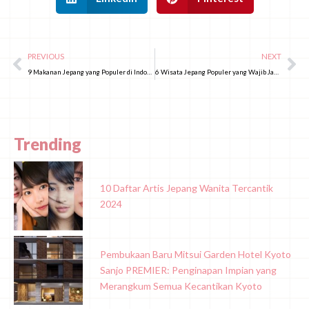
PREVIOUS
NEXT
9 Makanan Jepang yang Populer di Indonesia, Japafans Udah Coba?
6 Wisata Jepang Populer yang Wajib Japafans Kunjungi!
Trending
10 Daftar Artis Jepang Wanita Tercantik
2024
Pembukaan Baru Mitsui Garden Hotel Kyoto
Sanjo PREMIER: Penginapan Impian yang
Merangkum Semua Kecantikan Kyoto