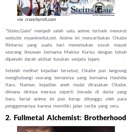
via crunchyroll.com
“Steins;Gate” menjadi salah satu anime terbaik menurut
website myanimelist.net. Anime ini menceritakan Okabe
Rintarou yang suatu hari menemukan sosok mayat
seorang ilmuwan bernama Makise Kurisu dengan tubuh
dipenuhi darah akibat tusukan senjata tajam.
Setelah melihat kejadian tersebut, Okabe pun langsung
menghubungi seorang temannya yang bernama Hashida
Itaru. Namun, kejadian aneh mulai dirasakan Okabe,
dimana dirinya merasa seperti berada di dunia yang
baru. Serial anime ini pun kerap ditunggu oleh para
penggemarnya karena memiliki jalan cerita yang seru.
2. Fullmetal Alchemist: Brotherhood