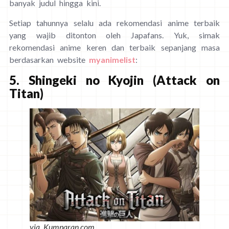
banyak judul hingga kini.
Setiap tahunnya selalu ada rekomendasi anime terbaik
yang wajib ditonton oleh Japafans. Yuk, simak
rekomendasi anime keren dan terbaik sepanjang masa
berdasarkan website
myanimelist
:
5. Shingeki no Kyojin (Attack on
Titan)
via Kumparan.com