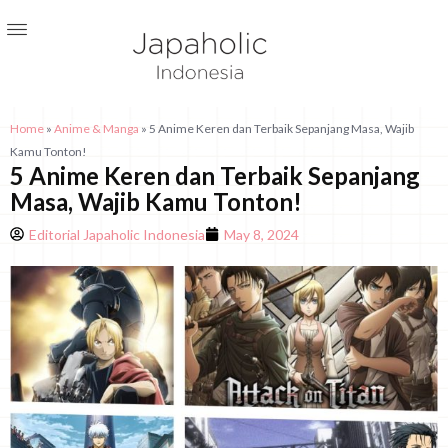
Home
»
Anime & Manga
»
5 Anime Keren dan Terbaik Sepanjang Masa, Wajib
Kamu Tonton!
5 Anime Keren dan Terbaik Sepanjang
Masa, Wajib Kamu Tonton!
Editorial Japaholic Indonesia
May 8, 2024