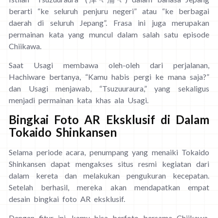
berarti “ke seluruh penjuru negeri” atau “ke berbagai
daerah di seluruh Jepang”. Frasa ini juga merupakan
permainan kata yang muncul dalam salah satu episode
Chiikawa.
Saat Usagi membawa oleh-oleh dari perjalanan,
Hachiware bertanya, “Kamu habis pergi ke mana saja?”
dan Usagi menjawab, “Tsuzuuraura,” yang sekaligus
menjadi permainan kata khas ala Usagi.
Bingkai Foto AR Eksklusif di Dalam
Tokaido Shinkansen
Selama periode acara, penumpang yang menaiki Tokaido
Shinkansen dapat mengakses situs resmi kegiatan dari
dalam kereta dan melakukan pengukuran kecepatan.
Setelah berhasil, mereka akan mendapatkan empat
desain bingkai foto AR eksklusif.
Dengan fitur ini, kamu bisa berfoto bersama Chiikawa,