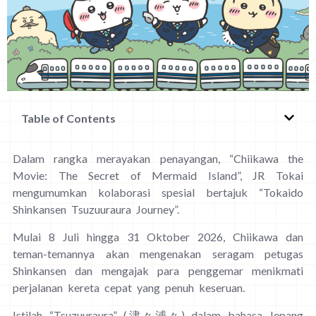
Table of Contents
Dalam rangka merayakan penayangan, “Chiikawa the
Movie: The Secret of Mermaid Island”, JR Tokai
mengumumkan kolaborasi spesial bertajuk “Tokaido
Shinkansen Tsuzuuraura Journey”.
Mulai 8 Juli hingga 31 Oktober 2026, Chiikawa dan
teman-temannya akan mengenakan seragam petugas
Shinkansen dan mengajak para penggemar menikmati
perjalanan kereta cepat yang penuh keseruan.
Istilah “Tsuzuuraura” (津々浦々) dalam bahasa Jepang