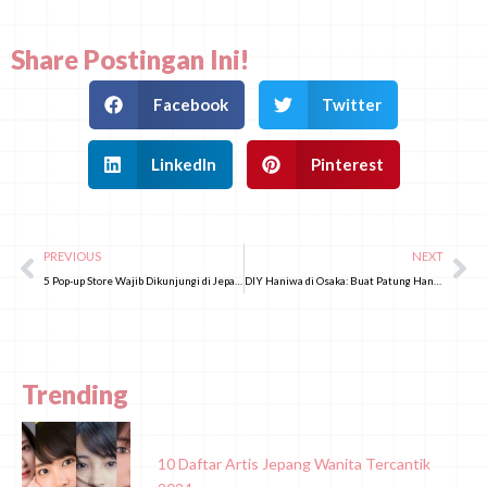
Share Postingan Ini!
Facebook
Twitter
LinkedIn
Pinterest
PREVIOUS
NEXT
5 Pop-up Store Wajib Dikunjungi di Jepang Juni 2026!
DIY Haniwa di Osaka: Buat Patung Haniwa Unik Versimu di Okuraya
Trending
10 Daftar Artis Jepang Wanita Tercantik