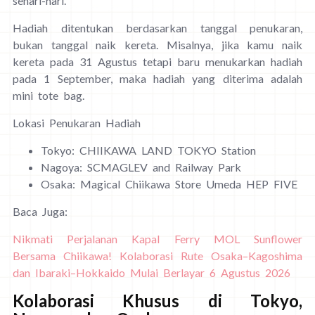
sehari-hari.
Hadiah ditentukan berdasarkan tanggal penukaran,
bukan tanggal naik kereta. Misalnya, jika kamu naik
kereta pada 31 Agustus tetapi baru menukarkan hadiah
pada 1 September, maka hadiah yang diterima adalah
mini tote bag.
Lokasi Penukaran Hadiah
Tokyo: CHIIKAWA LAND TOKYO Station
Nagoya: SCMAGLEV and Railway Park
Osaka: Magical Chiikawa Store Umeda HEP FIVE
Baca Juga:
Nikmati Perjalanan Kapal Ferry MOL Sunflower
Bersama Chiikawa! Kolaborasi Rute Osaka–Kagoshima
dan Ibaraki–Hokkaido Mulai Berlayar 6 Agustus 2026
Kolaborasi Khusus di Tokyo,