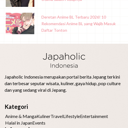
Deretan Anime BL Terbaru 2026! 10
Rekomendasi Anime BL yang Wajib Masuk
Daftar Tonton
Japaholic Indonesia merupakan portal berita Jepang terkini
dan terbesar seputar wisata, kuliner, gaya hidup, pop culture
dan yang sedang viral di Jepang.
Kategori
Anime & Manga
Kuliner
Travel
Lifestyle
Entertainment
Halal in Japan
Events