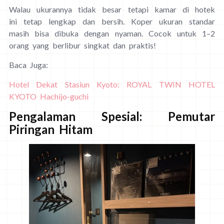
Walau ukurannya tidak besar tetapi kamar di hotek
ini tetap lengkap dan bersih. Koper ukuran standar
masih bisa dibuka dengan nyaman. Cocok untuk 1–2
orang yang berlibur singkat dan praktis!
Baca Juga:
Hotel Dekat Stasiun Kyoto: ROYAL TWIN HOTEL
KYOTO Hachijo-guchi
Pengalaman Spesial: Pemutar
Piringan Hitam