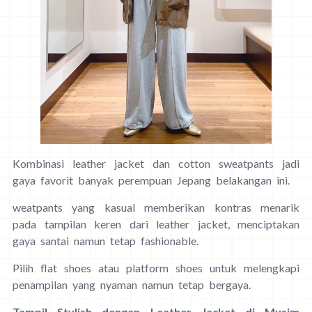
Kombinasi leather jacket dan cotton sweatpants jadi
gaya favorit banyak perempuan Jepang belakangan ini.
weatpants yang kasual memberikan kontras menarik
pada tampilan keren dari leather jacket, menciptakan
gaya santai namun tetap fashionable.
Pilih flat shoes atau platform shoes untuk melengkapi
penampilan yang nyaman namun tetap bergaya.
Tampil Stylish dengan Leather Jacket di Musim