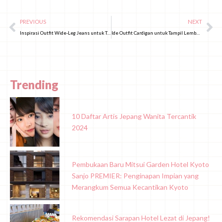
PREVIOUS
NEXT
Inspirasi Outfit Wide-Leg Jeans untuk Tampil Stylish di Musim Gugur!
Ide Outfit Cardigan untuk Tampil Lembut dan Elegan Khas Cewek Jepang!
Trending
10 Daftar Artis Jepang Wanita Tercantik
2024
Pembukaan Baru Mitsui Garden Hotel Kyoto
Sanjo PREMIER: Penginapan Impian yang
Merangkum Semua Kecantikan Kyoto
Rekomendasi Sarapan Hotel Lezat di Jepang!