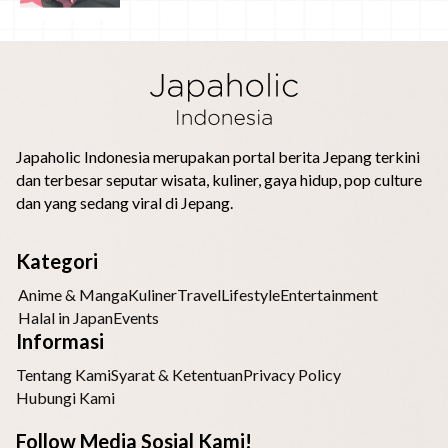
Japaholic Indonesia merupakan portal berita Jepang terkini
dan terbesar seputar wisata, kuliner, gaya hidup, pop culture
dan yang sedang viral di Jepang.
Kategori
Anime & Manga
Kuliner
Travel
Lifestyle
Entertainment
Halal in Japan
Events
Informasi
Tentang Kami
Syarat & Ketentuan
Privacy Policy
Hubungi Kami
Follow Media Sosial Kami!