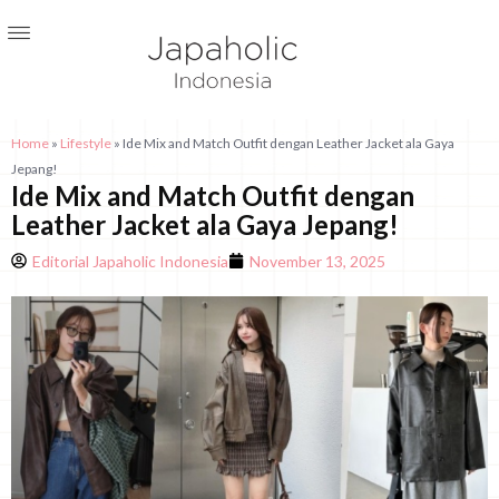
Home
»
Lifestyle
»
Ide Mix and Match Outfit dengan Leather Jacket ala Gaya
Jepang!
Ide Mix and Match Outfit dengan
Leather Jacket ala Gaya Jepang!
Editorial Japaholic Indonesia
November 13, 2025