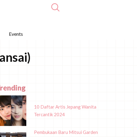
Events
ansai)
rending
10 Daftar Artis Jepang Wanita
Tercantik 2024
Pembukaan Baru Mitsui Garden