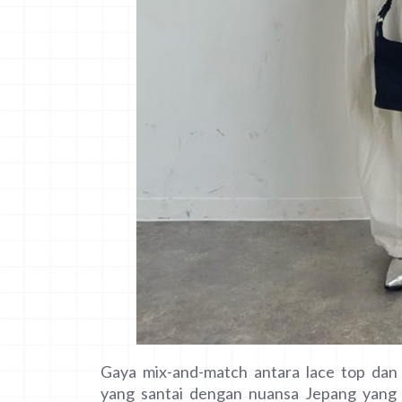
Gaya mix-and-match antara lace top dan 
yang santai dengan nuansa Jepang yang 