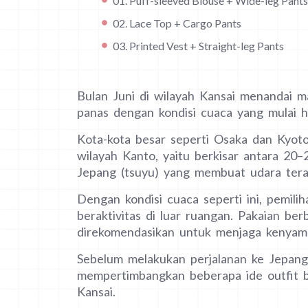
01. Puff-sleeved Blouse + Wide-leg Pants
02. Lace Top + Cargo Pants
03. Printed Vest + Straight-leg Pants
Bulan Juni di wilayah Kansai menandai 
panas dengan kondisi cuaca yang mulai 
Kota-kota besar seperti Osaka dan Kyot
wilayah Kanto, yaitu berkisar antara 20
Jepang (tsuyu) yang membuat udara tera
Dengan kondisi cuaca seperti ini, pemili
beraktivitas di luar ruangan. Pakaian be
direkomendasikan untuk menjaga kenyama
Sebelum melakukan perjalanan ke Jepang 
mempertimbangkan beberapa ide outfit ber
Kansai.