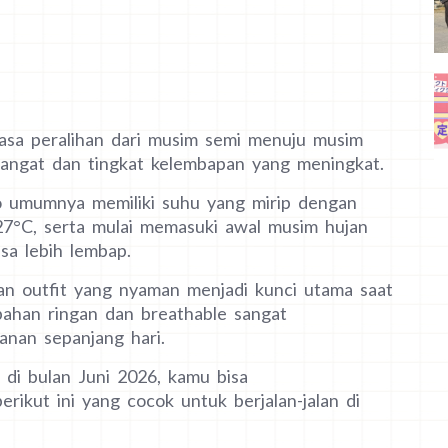
masa peralihan dari musim semi menuju musim
hangat dan tingkat kelembapan yang meningkat.
o umumnya memiliki suhu yang mirip dengan
–27°C, serta mulai memasuki awal musim hujan
sa lebih lembap.
han outfit yang nyaman menjadi kunci utama saat
rbahan ringan dan breathable sangat
nan sepanjang hari.
di bulan Juni 2026, kamu bisa
ikut ini yang cocok untuk berjalan-jalan di