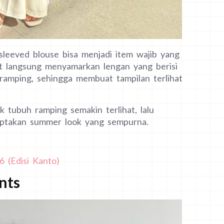
sleeved blouse bisa menjadi item wajib yang
t langsung menyamarkan lengan yang berisi
 ramping, sehingga membuat tampilan terlihat
 tubuh ramping semakin terlihat, lalu
iptakan summer look yang sempurna.
6 (Edisi Kanto)
nts