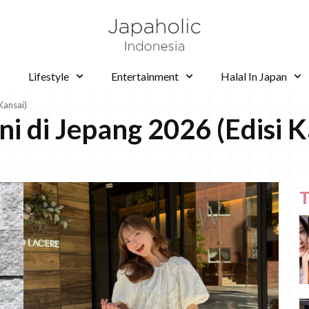
Lifestyle
Entertainment
Halal In Japan
 Kansai)
ni di Jepang 2026 (Edisi K
T