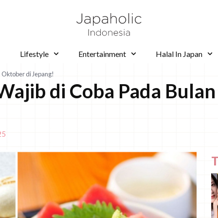
Lifestyle
Entertainment
Halal In Japan
 Oktober di Jepang!
Wajib di Coba Pada Bulan
25
T