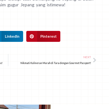
usim gugur Jepang yang istimewa!
LinkedIn
Pinterest
NEXT
as!
Nikmati Kulineran Murah di Tara dengan Gourmet Passport!