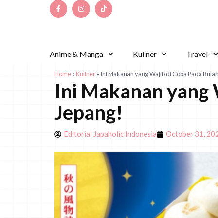
Anime & Manga
Kuliner
Travel
Home
»
Kuliner
»
Ini Makanan yang Wajib di Coba Pada Bulan
Ini Makanan yang 
Jepang!
Editorial Japaholic Indonesia
October 31, 20