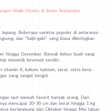
ngan Wajib Dicoba di Bulan September
 Jepang. Beberapa varietas populer di antaranya
ngsung, dan “Saijō-gaki”, yang biasa dikeringkan
er hingga Desember. Banyak kebun buah yang
uk memetik kesemek sendiri.
 vitamin A, kalium, kalsium, serat, serta beta-
ur yang sangat bergizi.
ngan laut mewah favorit banyak orang. Dari
ngnya mencapai 20–30 cm dan berat hingga 1 kg
ennya berlangsung dari Oktober hingga Mei tahun