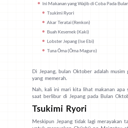
Ini Makanan yang Wajib di Coba Pada Bulan
Tsukimi Ryori
Akar Teratai (Renkon)
Buah Kesemek (Kaki)
Lobster Jepang (Ise Ebi)
Tuna Ōma (Ōma Maguro)
Di Jepang, bulan Oktober adalah musim 
yang memerah.
Nah, kali ini mari kita lihat makanan apa
saat berlibur di Jepang pada Bulan Oktob
Tsukimi Ryori
Meskipun Jepang tidak lagi merayakan ta
untuk merayakan Chūshū no Meigetsu atau