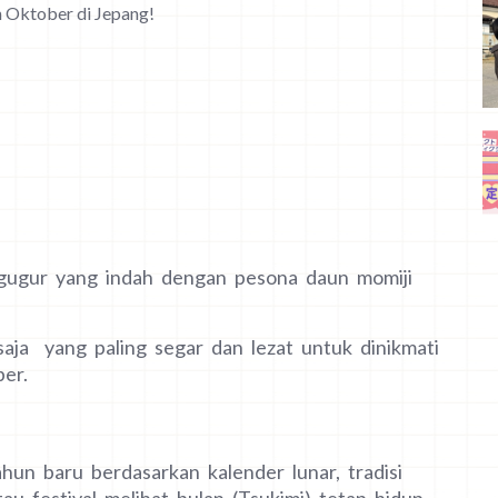
 Oktober di Jepang!
gugur yang indah dengan pesona daun momiji
 saja yang paling segar dan lezat untuk dinikmati
er.
hun baru berdasarkan kalender lunar, tradisi
 festival melihat bulan (Tsukimi) tetap hidup.