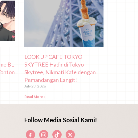
u
LOOK UP CAFE TOKYO
ime BL
SKYTREE Hadir di Tokyo
Tonton
Skytree, Nikmati Kafe dengan
Pemandangan Langit!
July 23, 2026
Read More »
Follow Media Sosial Kami!