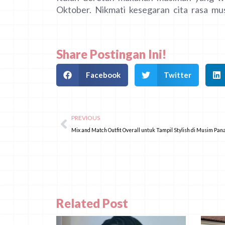
Oktober. Nikmati kesegaran cita rasa m
Share Postingan Ini!
Facebook
Twitter
PREVIOUS
Mix and Match Outfit Overall untuk Tampil Stylish di Musim Pan
Related Post