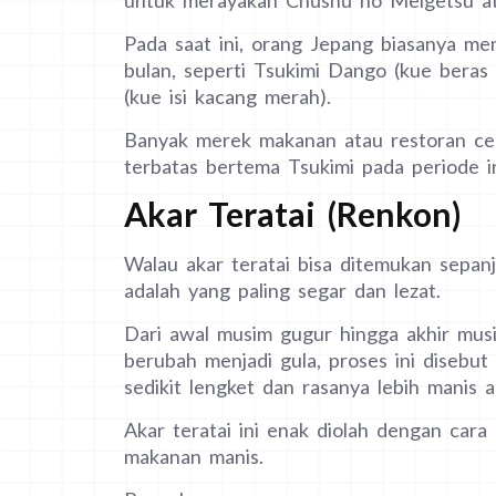
Pada saat ini, orang Jepang biasanya me
bulan, seperti Tsukimi Dango (kue beras b
(kue isi kacang merah).
Banyak merek makanan atau restoran cep
terbatas bertema Tsukimi pada periode in
Akar Teratai (Renkon)
Walau akar teratai bisa ditemukan sepan
adalah yang paling segar dan lezat.
Dari awal musim gugur hingga akhir musim
berubah menjadi gula, proses ini disebu
sedikit lengket dan rasanya lebih manis a
Akar teratai ini enak diolah dengan cara
makanan manis.