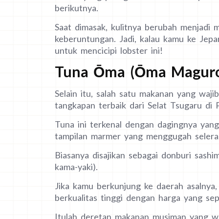
berikutnya.
Saat dimasak, kulitnya berubah menjad
keberuntungan. Jadi, kalau kamu ke Jepa
untuk mencicipi lobster ini!
Tuna Ōma (Ōma Magur
Selain itu, salah satu makanan yang waji
tangkapan terbaik dari Selat Tsugaru di 
Tuna ini terkenal dengan dagingnya yang
tampilan marmer yang menggugah selera.
Biasanya disajikan sebagai donburi sashi
kama-yaki).
Jika kamu berkunjung ke daerah asalnya
berkualitas tinggi dengan harga yang se
Itulah deretan makanan musiman yang waj