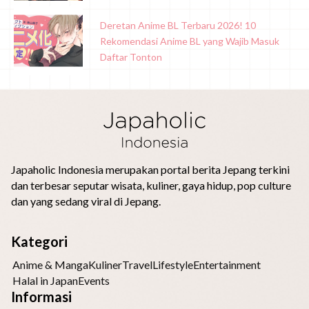
Deretan Anime BL Terbaru 2026! 10
Rekomendasi Anime BL yang Wajib Masuk
Daftar Tonton
Japaholic Indonesia merupakan portal berita Jepang terkini
dan terbesar seputar wisata, kuliner, gaya hidup, pop culture
dan yang sedang viral di Jepang.
Kategori
Anime & Manga
Kuliner
Travel
Lifestyle
Entertainment
Halal in Japan
Events
Informasi