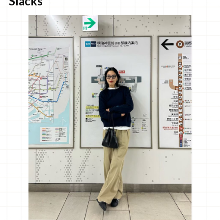
Slacks