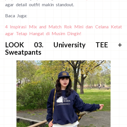
agar detail outfit makin standout.
Baca Juga:
4 Inspirasi Mix and Match Rok Mini dan Celana Ketat
agar Tetap Hangat di Musim Dingin!
LOOK 03. University TEE +
Sweatpants