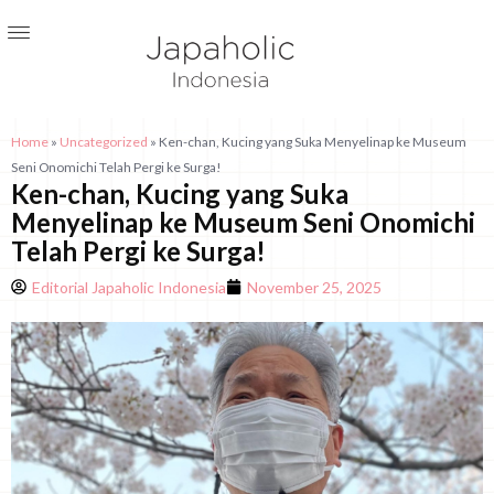
Home
»
Uncategorized
»
Ken-chan, Kucing yang Suka Menyelinap ke Museum
Seni Onomichi Telah Pergi ke Surga!
Ken-chan, Kucing yang Suka
Menyelinap ke Museum Seni Onomichi
Telah Pergi ke Surga!
Editorial Japaholic Indonesia
November 25, 2025