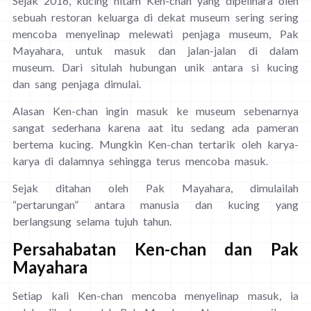
Sejak 2016, kucing hitam Ken-chan yang dipelihara oleh
sebuah restoran keluarga di dekat museum sering sering
mencoba menyelinap melewati penjaga museum, Pak
Mayahara, untuk masuk dan jalan-jalan di dalam
museum. Dari situlah hubungan unik antara si kucing
dan sang penjaga dimulai.
Alasan Ken-chan ingin masuk ke museum sebenarnya
sangat sederhana karena aat itu sedang ada pameran
bertema kucing. Mungkin Ken-chan tertarik oleh karya-
karya di dalamnya sehingga terus mencoba masuk.
Sejak ditahan oleh Pak Mayahara, dimulailah
“pertarungan” antara manusia dan kucing yang
berlangsung selama tujuh tahun.
Persahabatan Ken-chan dan Pak
Mayahara
Setiap kali Ken-chan mencoba menyelinap masuk, ia