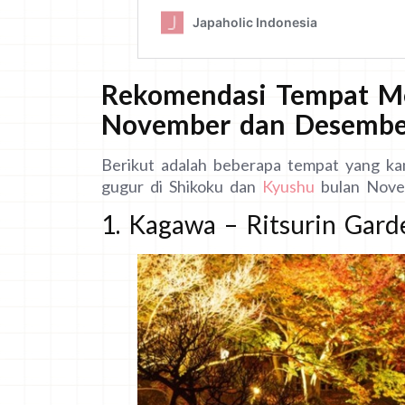
Rekomendasi Tempat M
November dan Desembe
Berikut adalah beberapa tempat yang ka
gugur di Shikoku dan
Kyushu
bulan Nove
1. Kagawa – Ritsurin Gard