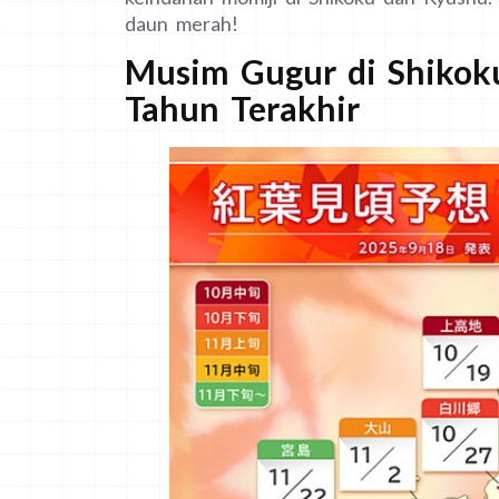
daun merah!
Musim Gugur di Shikok
Tahun Terakhir