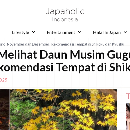
Lifestyle
Entertainment
Halal In Japan
ur di November dan Desember! Rekomendasi Tempat di Shikoku dan Kyushu
Melihat Daun Musim Gug
komendasi Tempat di Shi
2025
T