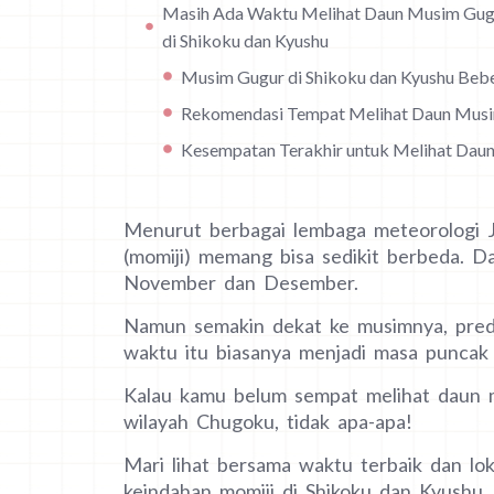
Masih Ada Waktu Melihat Daun Musim Gug
di Shikoku dan Kyushu
Musim Gugur di Shikoku dan Kyushu Bebe
Rekomendasi Tempat Melihat Daun Mus
Kesempatan Terakhir untuk Melihat Dau
Menurut berbagai lembaga meteorologi J
(momiji) memang bisa sedikit berbeda. Da
November dan Desember.
Namun semakin dekat ke musimnya, predi
waktu itu biasanya menjadi masa puncak 
Kalau kamu belum sempat melihat daun 
wilayah Chugoku, tidak apa-apa!
Mari lihat bersama waktu terbaik dan lo
keindahan momiji di Shikoku dan Kyushu.