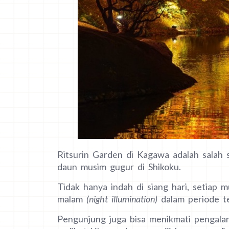
Ritsurin Garden di Kagawa adalah salah s
daun musim gugur di Shikoku.
Tidak hanya indah di siang hari, setiap
malam
(night illumination)
dalam periode te
Pengunjung juga bisa menikmati pengala