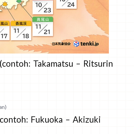
(contoh: Takamatsu – Ritsurin
an)
(contoh: Fukuoka – Akizuki