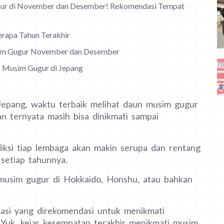
ur di November dan Desember! Rekomendasi Tempat
rapa Tahun Terakhir
im Gugur November dan Desember
n Musim Gugur di Jepang
epang, waktu terbaik melihat daun musim gugur
n ternyata masih bisa dinikmati sampai
ksi tiap lembaga akan makin serupa dan rentang
setiap tahunnya.
musim gugur di Hokkaido, Honshu, atau bahkan
kasi yang direkomendasi untuk menikmati
 Yuk, kejar kesempatan terakhir menikmati musim