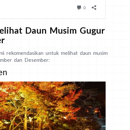
elihat Daun Musim Gugur
r
mi rekomendasikan untuk melihat daun musim
mber dan Desember:
en