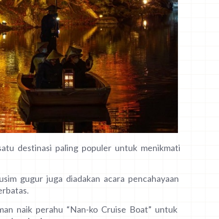
atu destinasi paling populer untuk menikmati
 musim gugur juga diadakan acara pencahayaan
rbatas.
man naik perahu “Nan-ko Cruise Boat” untuk