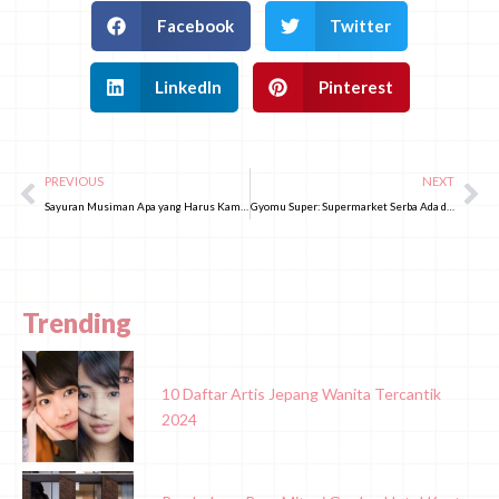
Facebook
Twitter
LinkedIn
Pinterest
PREVIOUS
NEXT
Sayuran Musiman Apa yang Harus Kamu Coba saat di Jepang?
Gyomu Super: Supermarket Serba Ada di Jepang dengan Harga Terjangkau
Trending
10 Daftar Artis Jepang Wanita Tercantik
2024