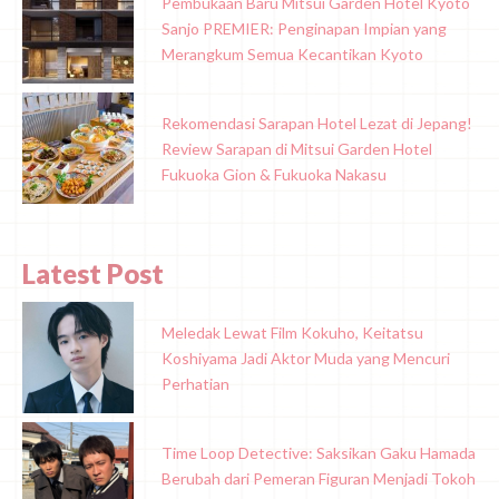
Pembukaan Baru Mitsui Garden Hotel Kyoto
Sanjo PREMIER: Penginapan Impian yang
Merangkum Semua Kecantikan Kyoto
Rekomendasi Sarapan Hotel Lezat di Jepang!
Review Sarapan di Mitsui Garden Hotel
Fukuoka Gion & Fukuoka Nakasu
Latest Post
Meledak Lewat Film Kokuho, Keitatsu
Koshiyama Jadi Aktor Muda yang Mencuri
Perhatian
Time Loop Detective: Saksikan Gaku Hamada
Berubah dari Pemeran Figuran Menjadi Tokoh