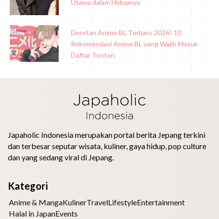
Utama dalam Hidupnya
Deretan Anime BL Terbaru 2026! 10
Rekomendasi Anime BL yang Wajib Masuk
Daftar Tonton
Japaholic Indonesia merupakan portal berita Jepang terkini
dan terbesar seputar wisata, kuliner, gaya hidup, pop culture
dan yang sedang viral di Jepang.
Kategori
Anime & Manga
Kuliner
Travel
Lifestyle
Entertainment
Halal in Japan
Events