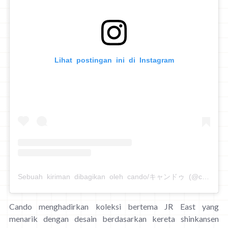
Lihat postingan ini di Instagram
Sebuah kiriman dibagikan oleh cando/キャンドゥ (@cando_official)
Cando menghadirkan koleksi bertema JR East yang
menarik dengan desain berdasarkan kereta shinkansen