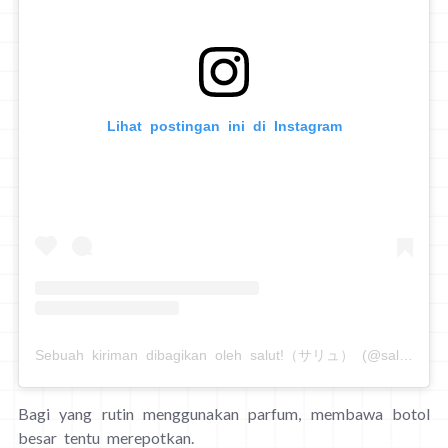
Lihat postingan ini di Instagram
Sebuah kiriman dibagikan oleh salut!（サリュ） (@salut_shop)
Bagi yang rutin menggunakan parfum, membawa botol
besar tentu merepotkan.