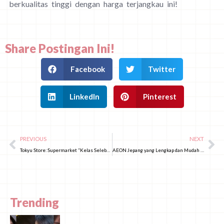
berkualitas tinggi dengan harga terjangkau ini!
Share Postingan Ini!
Facebook
Twitter
LinkedIn
Pinterest
PREVIOUS
NEXT
Tokyu Store: Supermarket “Kelas Selebriti” yang Harganya Masih Terjangkau
AEON Jepang yang Lengkap dan Mudah Dikunjungi, Menggabungkan Supermarket dengan Lifestyle!
Trending