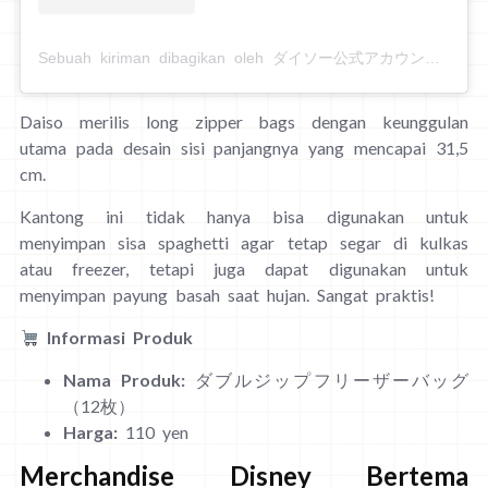
Sebuah kiriman dibagikan oleh ダイソー公式アカウント (@daiso_official)
Daiso merilis long zipper bags dengan keunggulan
utama pada desain sisi panjangnya yang mencapai 31,5
cm.
Kantong ini tidak hanya bisa digunakan untuk
menyimpan sisa spaghetti agar tetap segar di kulkas
atau freezer, tetapi juga dapat digunakan untuk
menyimpan payung basah saat hujan. Sangat praktis!
Informasi Produk
Nama Produk:
ダブルジップフリーザーバッグ
（12枚）
Harga:
110 yen
Merchandise Disney Bertema