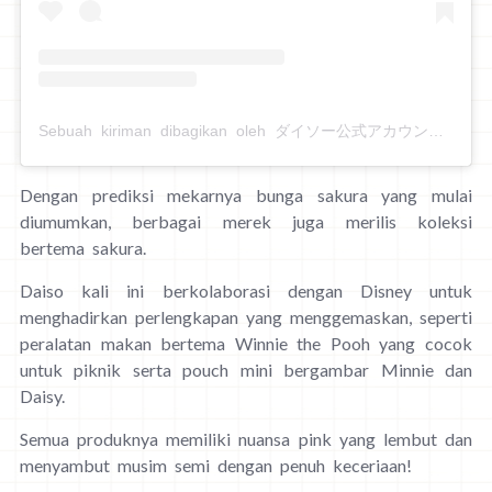
Sebuah kiriman dibagikan oleh ダイソー公式アカウント (@daiso_official)
Dengan prediksi mekarnya bunga sakura yang mulai
diumumkan, berbagai merek juga merilis koleksi
bertema sakura.
Daiso kali ini berkolaborasi dengan Disney untuk
menghadirkan perlengkapan yang menggemaskan, seperti
peralatan makan bertema Winnie the Pooh yang cocok
untuk piknik serta pouch mini bergambar Minnie dan
Daisy.
Semua produknya memiliki nuansa pink yang lembut dan
menyambut musim semi dengan penuh keceriaan!