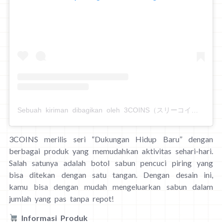
Sebuah kiriman dibagikan oleh 3COINS（スリーコインズ） (@3coins_official)
3COINS merilis seri “Dukungan Hidup Baru” dengan
berbagai produk yang memudahkan aktivitas sehari-hari.
Salah satunya adalah botol sabun pencuci piring yang
bisa ditekan dengan satu tangan. Dengan desain ini,
kamu bisa dengan mudah mengeluarkan sabun dalam
jumlah yang pas tanpa repot!
Informasi Produk