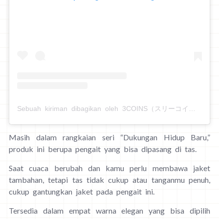
Sebuah kiriman dibagikan oleh 3COINS（スリーコインズ） (@3coins_official)
Masih dalam rangkaian seri “Dukungan Hidup Baru,”
produk ini berupa pengait yang bisa dipasang di tas.
Saat cuaca berubah dan kamu perlu membawa jaket
tambahan, tetapi tas tidak cukup atau tanganmu penuh,
cukup gantungkan jaket pada pengait ini.
Tersedia dalam empat warna elegan yang bisa dipilih