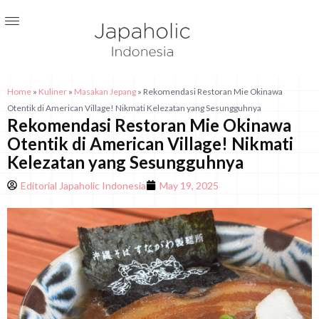
Home
»
Kuliner
»
Masakan Jepang
»
Rekomendasi Restoran Mie Okinawa
Otentik di American Village! Nikmati Kelezatan yang Sesungguhnya
Rekomendasi Restoran Mie Okinawa
Otentik di American Village! Nikmati
Kelezatan yang Sesungguhnya
Editorial Japaholic Indonesia
May 19, 2025