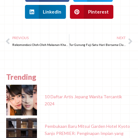
LinkedIn
Pinterest
PREVIOUS
NEXT
Rekomendasi Oleh-Oleh Makanan Khas Fukuoka 2025, Dijamin Tidak Kecewa!
Tur Gunung Fuji Satu Hari Bersama Club Tourism! Perjalanan Misterius yang Menakjubkan
Trending
10 Daftar Artis Jepang Wanita Tercantik
2024
Pembukaan Baru Mitsui Garden Hotel Kyoto
Sanjo PREMIER: Penginapan Impian yang