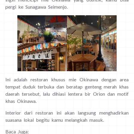
pergi ke Sunagawa Seimenjo.
Ini adalah restoran khusus mie Okinawa dengan area
tempat duduk terbuka dan beratap genteng merah khas
daerah tersebut, lalu dihiasi lentera bir Orion dan motif
khas Okinawa.
Interior dari restoran ini akan langsung menghadirkan
suasana lokal begitu kamu melangkah masuk.
Baca Juga: