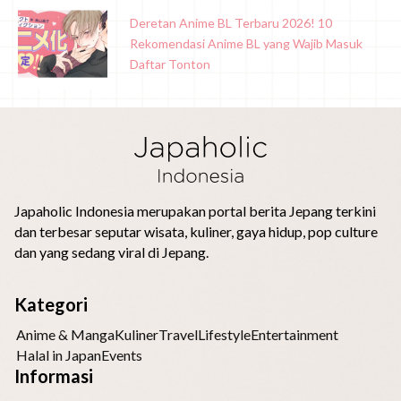
Deretan Anime BL Terbaru 2026! 10
Rekomendasi Anime BL yang Wajib Masuk
Daftar Tonton
Japaholic Indonesia merupakan portal berita Jepang terkini
dan terbesar seputar wisata, kuliner, gaya hidup, pop culture
dan yang sedang viral di Jepang.
Kategori
Anime & Manga
Kuliner
Travel
Lifestyle
Entertainment
Halal in Japan
Events
Informasi