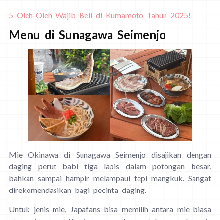
5 Oleh-Oleh Wajib Beli di Kumamoto Tahun 2025!
Menu di Sunagawa Seimenjo
Mie Okinawa di Sunagawa Seimenjo disajikan dengan
daging perut babi tiga lapis dalam potongan besar,
bahkan sampai hampir melampaui tepi mangkuk. Sangat
direkomendasikan bagi pecinta daging.
Untuk jenis mie, Japafans bisa memilih antara mie biasa