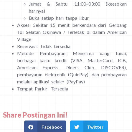
Jumat & Sabtu: 11:00–03:00 (keesokan
harinya)
Buka setiap hari tanpa libur
Akses: Sekitar 15 menit berkendara dari Gerbang
Tol Selatan Okinawa / Terletak di dalam American
Village
Reservasi: Tidak tersedia
Metode Pembayaran: Menerima uang tunai,
berbagai kartu kredit (VISA, MasterCard, JCB,
American Express, Diners Club, DISCOVER),
pembayaran elektronik (QuicPay), dan pembayaran
melalui aplikasi seluler (PayPay)
Tempat Parkir: Tersedia
Share Postingan Ini!
Facebook
Twitter