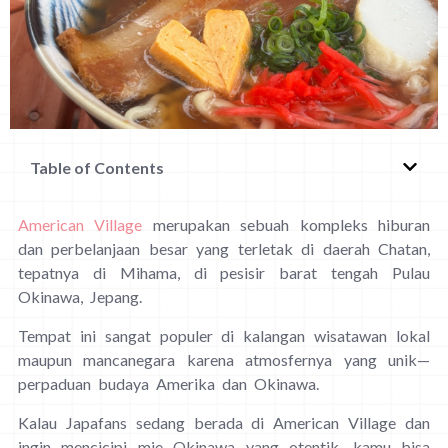
Table of Contents
American Village
merupakan sebuah kompleks hiburan
dan perbelanjaan besar yang terletak di daerah Chatan,
tepatnya di Mihama, di pesisir barat tengah Pulau
Okinawa, Jepang.
Tempat ini sangat populer di kalangan wisatawan lokal
maupun mancanegara karena atmosfernya yang unik—
perpaduan budaya Amerika dan Okinawa.
Kalau Japafans sedang berada di American Village dan
ingin mencicipi mie Okinawa yang otentik, kamu bisa