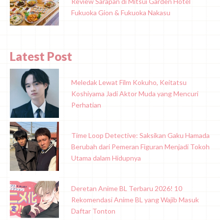
Review Sarapan di Mitsui Garden Hotel
Fukuoka Gion & Fukuoka Nakasu
Latest Post
Meledak Lewat Film Kokuho, Keitatsu
Koshiyama Jadi Aktor Muda yang Mencuri
Perhatian
Time Loop Detective: Saksikan Gaku Hamada
Berubah dari Pemeran Figuran Menjadi Tokoh
Utama dalam Hidupnya
Deretan Anime BL Terbaru 2026! 10
Rekomendasi Anime BL yang Wajib Masuk
Daftar Tonton