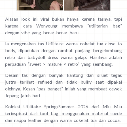
Alasan look ini viral bukan hanya karena tasnya, tapi
karena cara Wonyoung membawa “utilitarian bag”
dengan vibe yang benar-benar baru.
Ia mengenakan tas Utilitaire warna cokelat tua close to
body, dipadukan dengan rambut panjang bergelombang
retro dan babydoll dress warna gelap. Hasilnya adalah
perpaduan “sweet × mature × retro” yang seimbang.
Desain tas dengan banyak kantong dan siluet tegas
justru terlihat refined dan tidak bulky saat dipakai
olehnya. Kesan “pas banget” inilah yang membuat cewek
Jepang jatuh hati.
Koleksi Utilitaire Spring/Summer 2026 dari Miu Miu
terinspirasi dari tool bag, menggunakan material suede
dan nappa leather dengan warna cokelat tua dan cocoa.