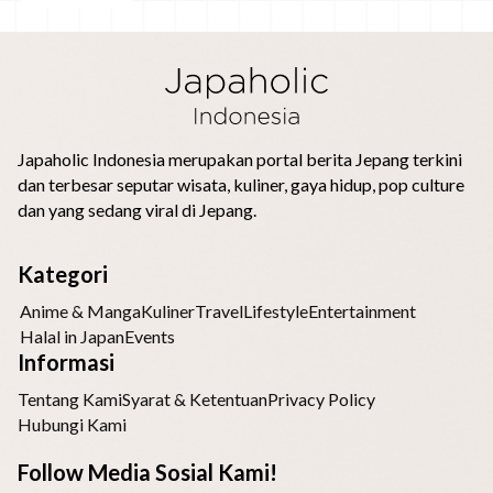
Japaholic Indonesia merupakan portal berita Jepang terkini
dan terbesar seputar wisata, kuliner, gaya hidup, pop culture
dan yang sedang viral di Jepang.
Kategori
Anime & Manga
Kuliner
Travel
Lifestyle
Entertainment
Halal in Japan
Events
Informasi
Tentang Kami
Syarat & Ketentuan
Privacy Policy
Hubungi Kami
Follow Media Sosial Kami!