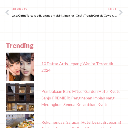
PREVIOUS
NEXT
Lace: Outfit Terpanas di Jepang untuk Musim Semi 2026!
Inspirasi Outfit Trench Coat ala Cewek Jepang yang Stylish dan Elegan
Trending
10 Daftar Artis Jepang Wanita Tercantik
2024
Pembukaan Baru Mitsui Garden Hotel Kyoto
Sanjo PREMIER: Penginapan Impian yang
Merangkum Semua Kecantikan Kyoto
Rekomendasi Sarapan Hotel Lezat di Jepang!