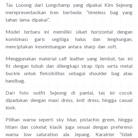
Tas Looong dari Longchamp yang dipakai Kim Sejeong
merepresentasikan tren berbeda: “timeless bag yang
tahan lama dipakai”.
Model terbaru ini memiliki siluet horizontal dengan
kombinasi garis segitiga halus dan lengkungan,
menciptakan keseimbangan antara sharp dan soft.
Menggunakan material calf leather yang lembut, tas ini
fit dengan tubuh dan dilengkapi strap tipis serta metal
buckle untuk fleksibilitas sebagai shoulder bag atau
handbag.
Dari foto outfit Sejeong di pantai, tas ini cocok
dipadukan dengan maxi dress, knit dress, hingga casual
look.
Pilihan warna seperti sky blue, pistachio green, hingga
hitam dan cokelat klasik juga sesuai dengan preferensi
warna low saturation ala Jepang. Karakter “tidak