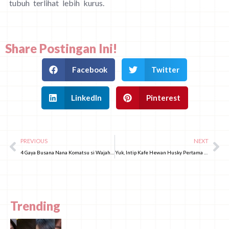
tubuh terlihat lebih kurus.
Share Postingan Ini!
Facebook
Twitter
LinkedIn
Pinterest
PREVIOUS
NEXT
4 Gaya Busana Nana Komatsu si Wajah Tercantik di Jepang
Yuk, Intip Kafe Hewan Husky Pertama di Jepang!
Trending