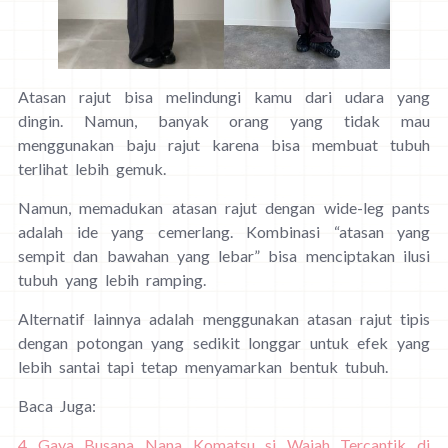
Atasan rajut bisa melindungi kamu dari udara yang
dingin. Namun, banyak orang yang tidak mau
menggunakan baju rajut karena bisa membuat tubuh
terlihat lebih gemuk.
Namun, memadukan atasan rajut dengan wide-leg pants
adalah ide yang cemerlang. Kombinasi “atasan yang
sempit dan bawahan yang lebar” bisa menciptakan ilusi
tubuh yang lebih ramping.
Alternatif lainnya adalah menggunakan atasan rajut tipis
dengan potongan yang sedikit longgar untuk efek yang
lebih santai tapi tetap menyamarkan bentuk tubuh.
Baca Juga:
4 Gaya Busana Nana Komatsu si Wajah Tercantik di