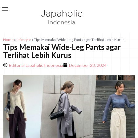
Home
»
Lifestyle
»
Tips Memakai Wide-Leg Pants agar Terlihat Lebih Kurus
Tips Memakai Wide-Leg Pants agar
Terlihat Lebih Kurus
Editorial Japaholic Indonesia
December 28, 2024