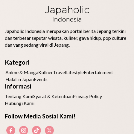
Japaholic Indonesia merupakan portal berita Jepang terkini
dan terbesar seputar wisata, kuliner, gaya hidup, pop culture
dan yang sedang viral di Jepang.
Kategori
Anime & Manga
Kuliner
Travel
Lifestyle
Entertainment
Halal in Japan
Events
Informasi
Tentang Kami
Syarat & Ketentuan
Privacy Policy
Hubungi Kami
Follow Media Sosial Kami!