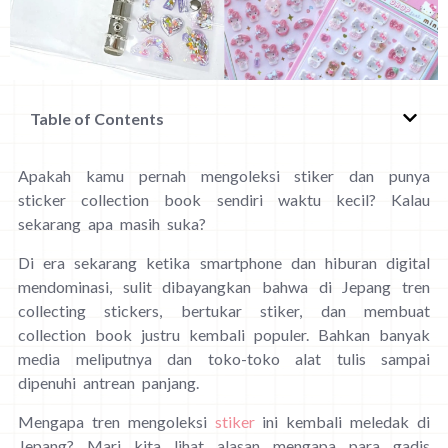
Table of Contents
Apakah kamu pernah mengoleksi stiker dan punya
sticker collection book sendiri waktu kecil? Kalau
sekarang apa masih suka?
Di era sekarang ketika smartphone dan hiburan digital
mendominasi, sulit dibayangkan bahwa di Jepang tren
collecting stickers, bertukar stiker, dan membuat
collection book justru kembali populer. Bahkan banyak
media meliputnya dan toko-toko alat tulis sampai
dipenuhi antrean panjang.
Mengapa tren mengoleksi
stiker
ini kembali meledak di
Jepang? Mari kita lihat alasan mengapa para gadis