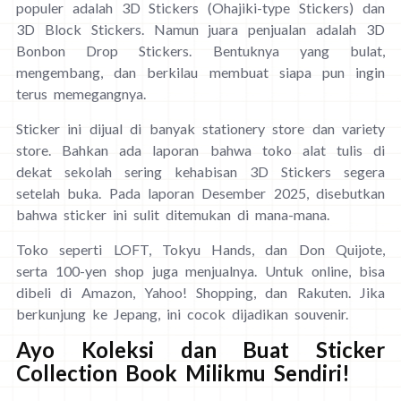
populer adalah 3D Stickers (Ohajiki-type Stickers) dan
3D Block Stickers. Namun juara penjualan adalah 3D
Bonbon Drop Stickers. Bentuknya yang bulat,
mengembang, dan berkilau membuat siapa pun ingin
terus memegangnya.
Sticker ini dijual di banyak stationery store dan variety
store. Bahkan ada laporan bahwa toko alat tulis di
dekat sekolah sering kehabisan 3D Stickers segera
setelah buka. Pada laporan Desember 2025, disebutkan
bahwa sticker ini sulit ditemukan di mana-mana.
Toko seperti LOFT, Tokyu Hands, dan Don Quijote,
serta 100-yen shop juga menjualnya. Untuk online, bisa
dibeli di Amazon, Yahoo! Shopping, dan Rakuten. Jika
berkunjung ke Jepang, ini cocok dijadikan souvenir.
Ayo Koleksi dan Buat Sticker
Collection Book Milikmu Sendiri!