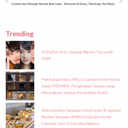
Custom-kun Menjadi Maskot Bea Cukai Jepang, Terinspirasi dari Anjing Pelacak Narkoba!
Pameran di Ginza, “Paintings You Shouldn’t Look” Tambah Sesi Malam!
Trending
10 Daftar Artis Jepang Wanita Tercantik
2024
Pembukaan Baru Mitsui Garden Hotel Kyoto
Sanjo PREMIER: Penginapan Impian yang
Merangkum Semua Kecantikan Kyoto
Rekomendasi Sarapan Hotel Lezat di Jepang!
Review Sarapan di Mitsui Garden Hotel
Fukuoka Gion & Fukuoka Nakasu