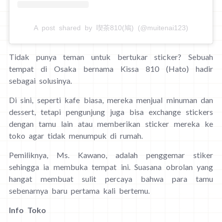
A post shared by 喫茶810(鳩) (@muitenai123)
Tidak punya teman untuk bertukar sticker? Sebuah
tempat di Osaka bernama Kissa 810 (Hato) hadir
sebagai solusinya.
Di sini, seperti kafe biasa, mereka menjual minuman dan
dessert, tetapi pengunjung juga bisa exchange stickers
dengan tamu lain atau memberikan sticker mereka ke
toko agar tidak menumpuk di rumah.
Pemiliknya, Ms. Kawano, adalah penggemar stiker
sehingga ia membuka tempat ini. Suasana obrolan yang
hangat membuat sulit percaya bahwa para tamu
sebenarnya baru pertama kali bertemu.
Info Toko