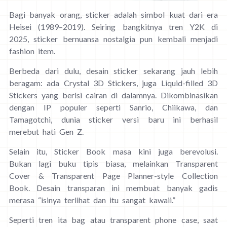
Bagi banyak orang, sticker adalah simbol kuat dari era
Heisei (1989–2019). Seiring bangkitnya tren Y2K di
2025, sticker bernuansa nostalgia pun kembali menjadi
fashion item.
Berbeda dari dulu, desain sticker sekarang jauh lebih
beragam: ada Crystal 3D Stickers, juga Liquid-filled 3D
Stickers yang berisi cairan di dalamnya. Dikombinasikan
dengan IP populer seperti Sanrio, Chiikawa, dan
Tamagotchi, dunia sticker versi baru ini berhasil
merebut hati Gen Z.
Selain itu, Sticker Book masa kini juga berevolusi.
Bukan lagi buku tipis biasa, melainkan Transparent
Cover & Transparent Page Planner-style Collection
Book. Desain transparan ini membuat banyak gadis
merasa “isinya terlihat dan itu sangat kawaii.”
Seperti tren ita bag atau transparent phone case, saat