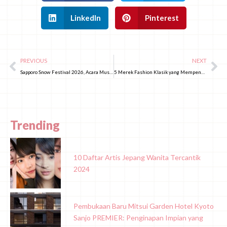
LinkedIn
Pinterest
PREVIOUS
NEXT
Sapporo Snow Festival 2026, Acara Musim Dingin yang Wajib Dikunjungi di Hokkaido
5 Merek Fashion Klasik yang Mempengaruhi Dunia Mode Jepang (Part 2)
Trending
10 Daftar Artis Jepang Wanita Tercantik
2024
Pembukaan Baru Mitsui Garden Hotel Kyoto
Sanjo PREMIER: Penginapan Impian yang