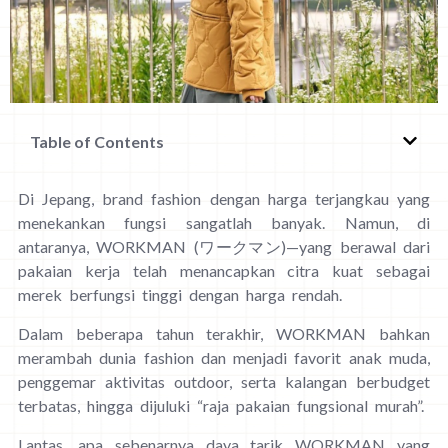
Table of Contents
Di Jepang, brand fashion dengan harga terjangkau yang
menekankan fungsi sangatlah banyak. Namun, di
antaranya, WORKMAN (ワークマン)—yang berawal dari
pakaian kerja telah menancapkan citra kuat sebagai
merek berfungsi tinggi dengan harga rendah.
Dalam beberapa tahun terakhir, WORKMAN bahkan
merambah dunia fashion dan menjadi favorit anak muda,
penggemar aktivitas outdoor, serta kalangan berbudget
terbatas, hingga dijuluki “raja pakaian fungsional murah”.
Lantas, apa sebenarnya daya tarik WORKMAN yang