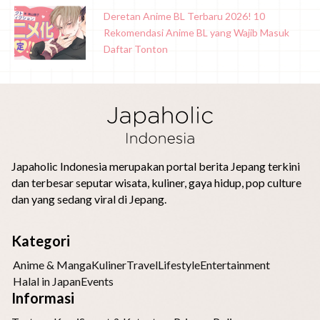
Deretan Anime BL Terbaru 2026! 10
Rekomendasi Anime BL yang Wajib Masuk
Daftar Tonton
Japaholic Indonesia merupakan portal berita Jepang terkini
dan terbesar seputar wisata, kuliner, gaya hidup, pop culture
dan yang sedang viral di Jepang.
Kategori
Anime & Manga
Kuliner
Travel
Lifestyle
Entertainment
Halal in Japan
Events
Informasi