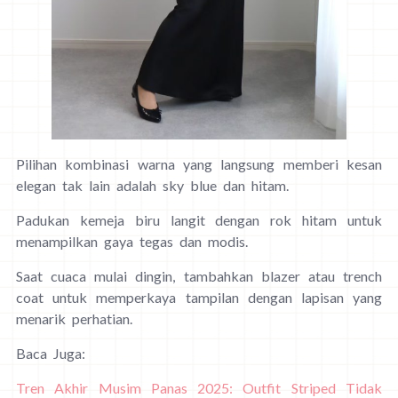
Pilihan kombinasi warna yang langsung memberi kesan
elegan tak lain adalah sky blue dan hitam.
Padukan kemeja biru langit dengan rok hitam untuk
menampilkan gaya tegas dan modis.
Saat cuaca mulai dingin, tambahkan blazer atau trench
coat untuk memperkaya tampilan dengan lapisan yang
menarik perhatian.
Baca Juga:
Tren Akhir Musim Panas 2025: Outfit Striped Tidak