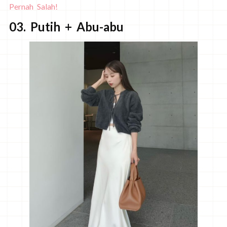
Pernah Salah!
03. Putih + Abu-abu