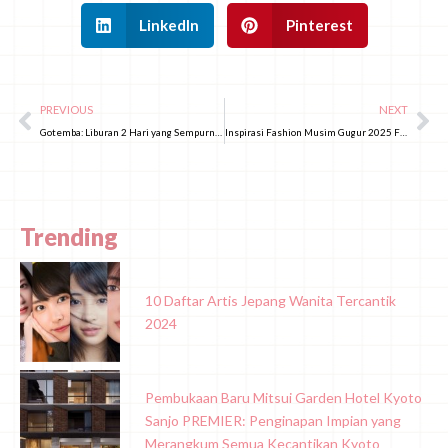
LinkedIn
Pinterest
PREVIOUS
NEXT
Gotemba: Liburan 2 Hari yang Sempurna dari Tokyo untuk Menikmati Pemandangan Gunung Fuji, Belanja & Kuliner Lezat
Inspirasi Fashion Musim Gugur 2025 Favorit Perempuan Jepang!
Trending
10 Daftar Artis Jepang Wanita Tercantik
2024
Pembukaan Baru Mitsui Garden Hotel Kyoto
Sanjo PREMIER: Penginapan Impian yang
Merangkum Semua Kecantikan Kyoto