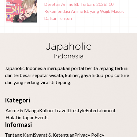
Deretan Anime BL Terbaru 2026! 10
Rekomendasi Anime BL yang Wajib Masuk
Daftar Tonton
Japaholic Indonesia merupakan portal berita Jepang terkini
dan terbesar seputar wisata, kuliner, gaya hidup, pop culture
dan yang sedang viral di Jepang.
Kategori
Anime & Manga
Kuliner
Travel
Lifestyle
Entertainment
Halal in Japan
Events
Informasi
Tentang Kami
Syarat & Ketentuan
Privacy Policy