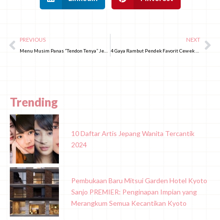
PREVIOUS
NEXT
Menu Musim Panas “Tendon Tenya” Jepang Telah Hadir!
4 Gaya Rambut Pendek Favorit Cewek Jepang di Musim Panas 2025!
Trending
10 Daftar Artis Jepang Wanita Tercantik
2024
Pembukaan Baru Mitsui Garden Hotel Kyoto
Sanjo PREMIER: Penginapan Impian yang
Merangkum Semua Kecantikan Kyoto