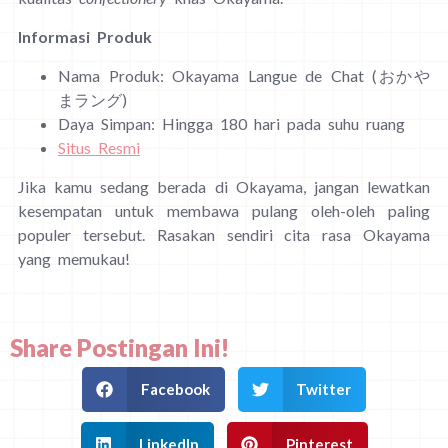
Informasi Produk
Nama Produk: Okayama Langue de Chat (おかや
まラング)
Daya Simpan: Hingga 180 hari pada suhu ruang
Situs Resmi
Jika kamu sedang berada di Okayama, jangan lewatkan
kesempatan untuk membawa pulang oleh-oleh paling
populer tersebut. Rasakan sendiri cita rasa Okayama
yang memukau!
Share Postingan Ini!
Facebook
Twitter
LinkedIn
Pinterest