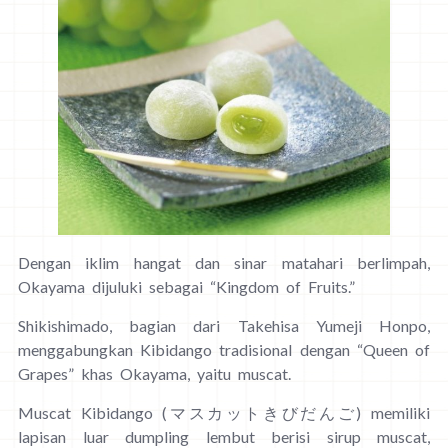
Dengan iklim hangat dan sinar matahari berlimpah,
Okayama dijuluki sebagai “Kingdom of Fruits.”
Shikishimado, bagian dari Takehisa Yumeji Honpo,
menggabungkan Kibidango tradisional dengan “Queen of
Grapes” khas Okayama, yaitu muscat.
Muscat Kibidango (マスカットきびだんご) memiliki
lapisan luar dumpling lembut berisi sirup muscat,