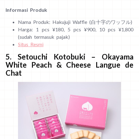
Informasi Produk
Nama Produk: Hakujuji Waffle (白十字のワッフル)
Harga: 1 pcs ¥180, 5 pcs ¥900, 10 pcs ¥1,800
(sudah termasuk pajak)
Situs Resmi
5. Setouchi Kotobuki – Okayama
White Peach & Cheese Langue de
Chat