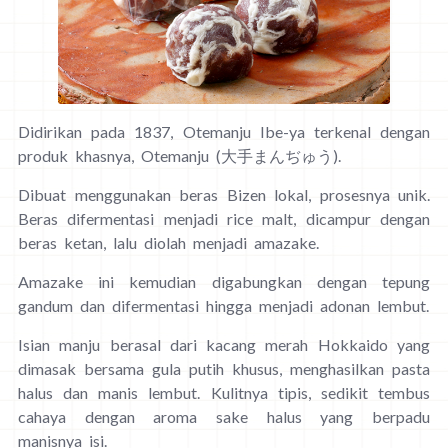
Didirikan pada 1837, Otemanju Ibe-ya terkenal dengan
produk khasnya, Otemanju (大手まんぢゅう).
Dibuat menggunakan beras Bizen lokal, prosesnya unik.
Beras difermentasi menjadi rice malt, dicampur dengan
beras ketan, lalu diolah menjadi amazake.
Amazake ini kemudian digabungkan dengan tepung
gandum dan difermentasi hingga menjadi adonan lembut.
Isian manju berasal dari kacang merah Hokkaido yang
dimasak bersama gula putih khusus, menghasilkan pasta
halus dan manis lembut. Kulitnya tipis, sedikit tembus
cahaya dengan aroma sake halus yang berpadu
manisnya isi.