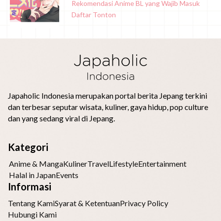
Rekomendasi Anime BL yang Wajib Masuk
Daftar Tonton
Japaholic Indonesia merupakan portal berita Jepang terkini
dan terbesar seputar wisata, kuliner, gaya hidup, pop culture
dan yang sedang viral di Jepang.
Kategori
Anime & Manga
Kuliner
Travel
Lifestyle
Entertainment
Halal in Japan
Events
Informasi
Tentang Kami
Syarat & Ketentuan
Privacy Policy
Hubungi Kami