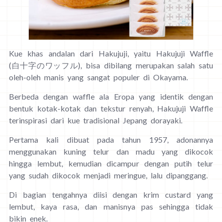
Kue khas andalan dari Hakujuji, yaitu Hakujuji Waffle
(白十字のワッフル), bisa dibilang merupakan salah satu
oleh-oleh manis yang sangat populer di Okayama.
Berbeda dengan waffle ala Eropa yang identik dengan
bentuk kotak-kotak dan tekstur renyah, Hakujuji Waffle
terinspirasi dari kue tradisional Jepang dorayaki.
Pertama kali dibuat pada tahun 1957, adonannya
menggunakan kuning telur dan madu yang dikocok
hingga lembut, kemudian dicampur dengan putih telur
yang sudah dikocok menjadi meringue, lalu dipanggang.
Di bagian tengahnya diisi dengan krim custard yang
lembut, kaya rasa, dan manisnya pas sehingga tidak
bikin enek.