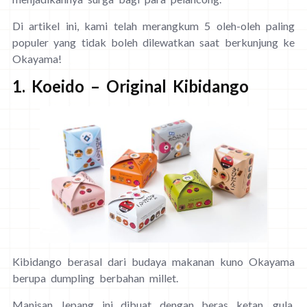
Di artikel ini, kami telah merangkum 5 oleh-oleh paling
populer yang tidak boleh dilewatkan saat berkunjung ke
Okayama!
1. Koeido – Original Kibidango
Kibidango berasal dari budaya makanan kuno Okayama
berupa dumpling berbahan millet.
Manisan Jepang ini dibuat dengan beras ketan, gula,