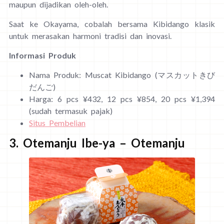
maupun dijadikan oleh-oleh.
Saat ke Okayama, cobalah bersama Kibidango klasik
untuk merasakan harmoni tradisi dan inovasi.
Informasi Produk
Nama Produk: Muscat Kibidango (マスカットきび
だんご)
Harga: 6 pcs ¥432, 12 pcs ¥854, 20 pcs ¥1,394
(sudah termasuk pajak)
Situs Pembelian
3. Otemanju Ibe-ya – Otemanju