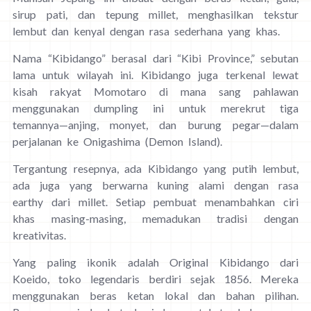
sirup pati, dan tepung millet, menghasilkan tekstur
lembut dan kenyal dengan rasa sederhana yang khas.
Nama “Kibidango” berasal dari “Kibi Province,” sebutan
lama untuk wilayah ini. Kibidango juga terkenal lewat
kisah rakyat Momotaro di mana sang pahlawan
menggunakan dumpling ini untuk merekrut tiga
temannya—anjing, monyet, dan burung pegar—dalam
perjalanan ke Onigashima (Demon Island).
Tergantung resepnya, ada Kibidango yang putih lembut,
ada juga yang berwarna kuning alami dengan rasa
earthy dari millet. Setiap pembuat menambahkan ciri
khas masing-masing, memadukan tradisi dengan
kreativitas.
Yang paling ikonik adalah Original Kibidango dari
Koeido, toko legendaris berdiri sejak 1856. Mereka
menggunakan beras ketan lokal dan bahan pilihan.