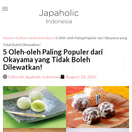
Home
»
Kuliner
»
Rekomendasi
»
5 Oleh-oleh Paling Populer dari Okayama yang
Tidak Boleh Dilewatkan!
5 Oleh-oleh Paling Populer dari
Okayama yang Tidak Boleh
Dilewatkan!
Editorial Japaholic Indonesia
August 20, 2025