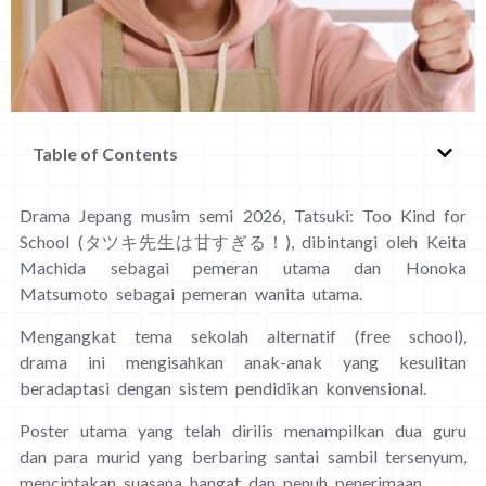
Table of Contents
Drama Jepang musim semi 2026, Tatsuki: Too Kind for
School (タツキ先生は甘すぎる！), dibintangi oleh Keita
Machida sebagai pemeran utama dan Honoka
Matsumoto sebagai pemeran wanita utama.
Mengangkat tema sekolah alternatif (free school),
drama ini mengisahkan anak-anak yang kesulitan
beradaptasi dengan sistem pendidikan konvensional.
Poster utama yang telah dirilis menampilkan dua guru
dan para murid yang berbaring santai sambil tersenyum,
menciptakan suasana hangat dan penuh penerimaan.