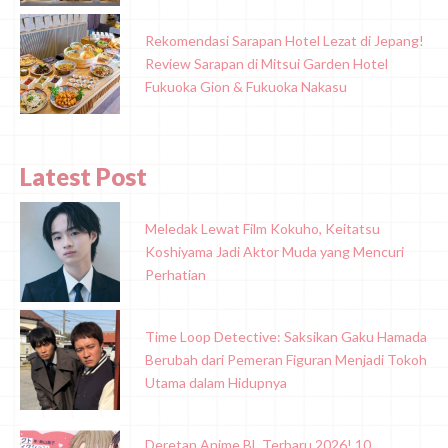
Rekomendasi Sarapan Hotel Lezat di Jepang!
Review Sarapan di Mitsui Garden Hotel
Fukuoka Gion & Fukuoka Nakasu
Latest Post
Meledak Lewat Film Kokuho, Keitatsu
Koshiyama Jadi Aktor Muda yang Mencuri
Perhatian
Time Loop Detective: Saksikan Gaku Hamada
Berubah dari Pemeran Figuran Menjadi Tokoh
Utama dalam Hidupnya
Deretan Anime BL Terbaru 2026! 10