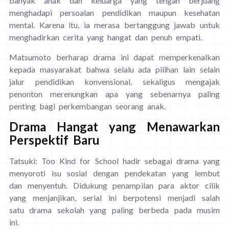
banyak anak dan keluarga yang tengah berjuang
menghadapi persoalan pendidikan maupun kesehatan
mental. Karena itu, ia merasa bertanggung jawab untuk
menghadirkan cerita yang hangat dan penuh empati.
Matsumoto berharap drama ini dapat memperkenalkan
kepada masyarakat bahwa selalu ada pilihan lain selain
jalur pendidikan konvensional, sekaligus mengajak
penonton merenungkan apa yang sebenarnya paling
penting bagi perkembangan seorang anak.
Drama Hangat yang Menawarkan
Perspektif Baru
Tatsuki: Too Kind for School hadir sebagai drama yang
menyoroti isu sosial dengan pendekatan yang lembut
dan menyentuh. Didukung penampilan para aktor cilik
yang menjanjikan, serial ini berpotensi menjadi salah
satu drama sekolah yang paling berbeda pada musim
ini.