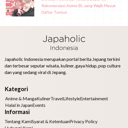
Rekomendasi Anime BL yang Wajib Masuk
Daftar Tonton
Japaholic Indonesia merupakan portal berita Jepang terkini
dan terbesar seputar wisata, kuliner, gaya hidup, pop culture
dan yang sedang viral di Jepang.
Kategori
Anime & Manga
Kuliner
Travel
Lifestyle
Entertainment
Halal in Japan
Events
Informasi
Tentang Kami
Syarat & Ketentuan
Privacy Policy
Hubungi Kami