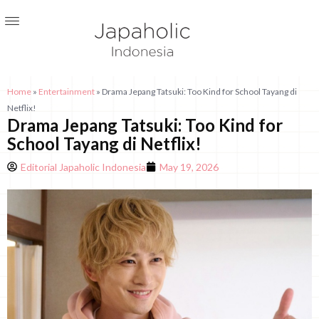
Home
»
Entertainment
»
Drama Jepang Tatsuki: Too Kind for School Tayang di
Netflix!
Drama Jepang Tatsuki: Too Kind for
School Tayang di Netflix!
Editorial Japaholic Indonesia
May 19, 2026