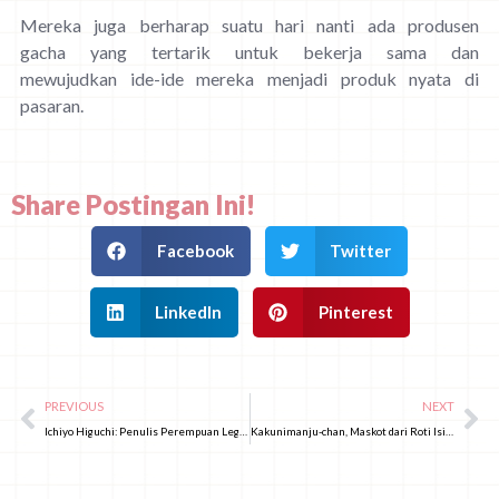
Mereka juga berharap suatu hari nanti ada produsen
gacha yang tertarik untuk bekerja sama dan
mewujudkan ide-ide mereka menjadi produk nyata di
pasaran.
Share Postingan Ini!
Facebook
Twitter
LinkedIn
Pinterest
PREVIOUS
NEXT
Ichiyo Higuchi: Penulis Perempuan Legendaris yang Melewati Kerasnya Kehidupan
Kakunimanju-chan, Maskot dari Roti Isi Kakuni milik Iwasaki Honpo