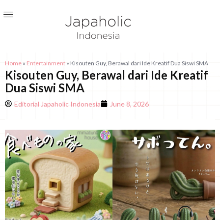
Home
»
Entertainment
»
Kisouten Guy, Berawal dari Ide Kreatif Dua Siswi SMA
Kisouten Guy, Berawal dari Ide Kreatif
Dua Siswi SMA
Editorial Japaholic Indonesia
June 8, 2026