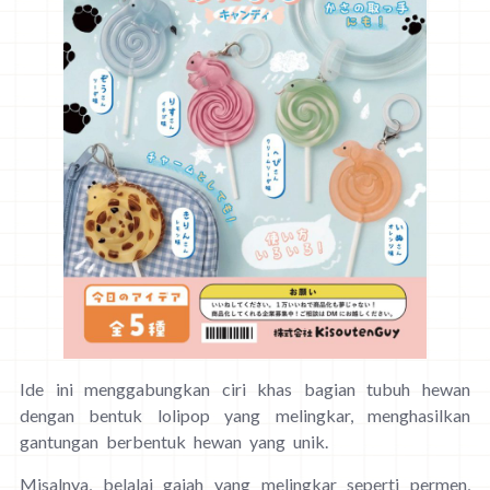
Ide ini menggabungkan ciri khas bagian tubuh hewan
dengan bentuk lolipop yang melingkar, menghasilkan
gantungan berbentuk hewan yang unik.
Misalnya, belalai gajah yang melingkar seperti permen,