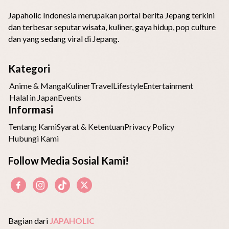
Japaholic Indonesia merupakan portal berita Jepang terkini
dan terbesar seputar wisata, kuliner, gaya hidup, pop culture
dan yang sedang viral di Jepang.
Kategori
Anime & Manga
Kuliner
Travel
Lifestyle
Entertainment
Halal in Japan
Events
Informasi
Tentang Kami
Syarat & Ketentuan
Privacy Policy
Hubungi Kami
Follow Media Sosial Kami!
Bagian dari
JAPAHOLIC