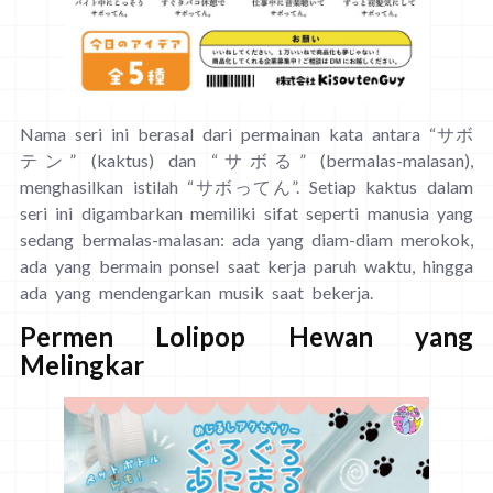
Nama seri ini berasal dari permainan kata antara “サボ
テン” (kaktus) dan “サボる” (bermalas-malasan),
menghasilkan istilah “サボってん”. Setiap kaktus dalam
seri ini digambarkan memiliki sifat seperti manusia yang
sedang bermalas-malasan: ada yang diam-diam merokok,
ada yang bermain ponsel saat kerja paruh waktu, hingga
ada yang mendengarkan musik saat bekerja.
Permen Lolipop Hewan yang
Melingkar