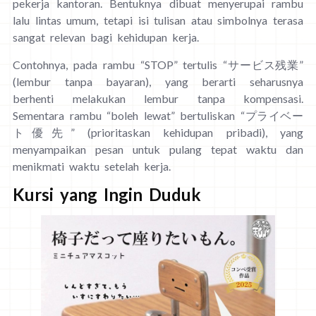
pekerja kantoran. Bentuknya dibuat menyerupai rambu
lalu lintas umum, tetapi isi tulisan atau simbolnya terasa
sangat relevan bagi kehidupan kerja.
Contohnya, pada rambu “STOP” tertulis “サービス残業”
(lembur tanpa bayaran), yang berarti seharusnya
berhenti melakukan lembur tanpa kompensasi.
Sementara rambu “boleh lewat” bertuliskan “プライベー
ト優先” (prioritaskan kehidupan pribadi), yang
menyampaikan pesan untuk pulang tepat waktu dan
menikmati waktu setelah kerja.
Kursi yang Ingin Duduk