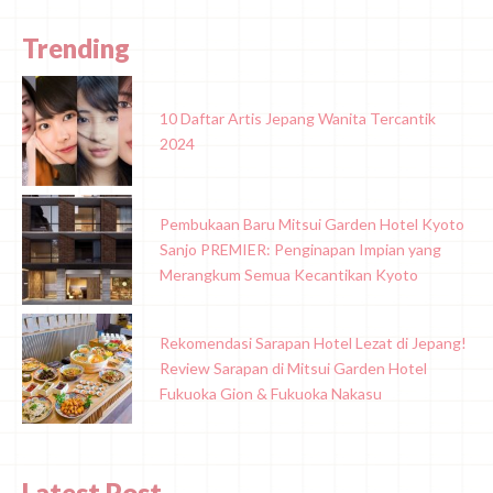
Trending
10 Daftar Artis Jepang Wanita Tercantik
2024
Pembukaan Baru Mitsui Garden Hotel Kyoto
Sanjo PREMIER: Penginapan Impian yang
Merangkum Semua Kecantikan Kyoto
Rekomendasi Sarapan Hotel Lezat di Jepang!
Review Sarapan di Mitsui Garden Hotel
Fukuoka Gion & Fukuoka Nakasu
Latest Post