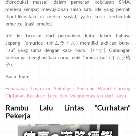
diproduksi massal, dalam pameran kelulusan SMA,
mereka sempat mewujudkan salah satu ide yang pernah
dipublikasikan di media sosial, yaitu kursi berbentuk
omurice (nasi omelet).
Ide ini berasal dari permainan kata dalam bahasa
Jepang: “omurice” (オムライス) memiliki akhiran bunyi
“isu”, yang sama dengan kata “kursi” (いす). Gabungan
keduanya menghasilkan nama unik “omura-isu” (オムラ椅
子).
Baca Juga:
Funakawa, Ilustrator Sekaligus Seniman Wood Carving
Ciptakan Karakter Lucu dan Menggemaskan dari Kayu
Rambu Lalu Lintas “Curhatan”
Pekerja