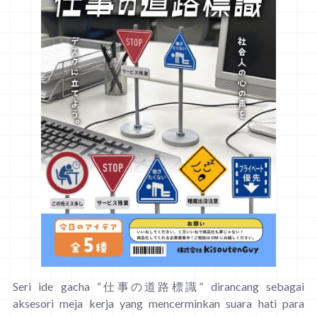
Seri ide gacha “仕事の道路標識” dirancang sebagai
aksesori meja kerja yang mencerminkan suara hati para