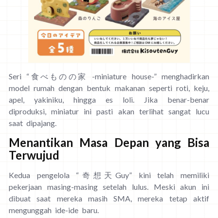
Seri “食べものの家 -miniature house-” menghadirkan
model rumah dengan bentuk makanan seperti roti, keju,
apel, yakiniku, hingga es loli. Jika benar-benar
diproduksi, miniatur ini pasti akan terlihat sangat lucu
saat dipajang.
Menantikan Masa Depan yang Bisa
Terwujud
Kedua pengelola “奇想天Guy” kini telah memiliki
pekerjaan masing-masing setelah lulus. Meski akun ini
dibuat saat mereka masih SMA, mereka tetap aktif
mengunggah ide-ide baru.