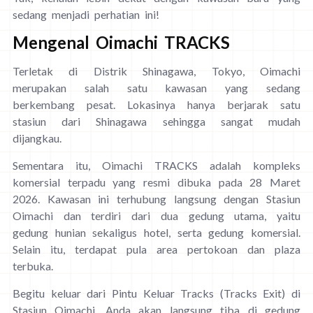
sedang menjadi perhatian ini!
Mengenal Oimachi TRACKS
Terletak di Distrik Shinagawa, Tokyo, Oimachi
merupakan salah satu kawasan yang sedang
berkembang pesat. Lokasinya hanya berjarak satu
stasiun dari Shinagawa sehingga sangat mudah
dijangkau.
Sementara itu, Oimachi TRACKS adalah kompleks
komersial terpadu yang resmi dibuka pada 28 Maret
2026. Kawasan ini terhubung langsung dengan Stasiun
Oimachi dan terdiri dari dua gedung utama, yaitu
gedung hunian sekaligus hotel, serta gedung komersial.
Selain itu, terdapat pula area pertokoan dan plaza
terbuka.
Begitu keluar dari Pintu Keluar Tracks (Tracks Exit) di
Stasiun Oimachi, Anda akan langsung tiba di gedung