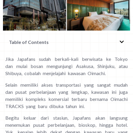
Table of Contents
Jika Japafans sudah berkali-kali berwisata ke Tokyo
dan mulai bosan mengunjungi Asakusa, Shinjuku, atau
Shibuya, cobalah menjelajahi kawasan Oimachi.
Selain memiliki akses transportasi yang sangat mudah
dan pusat perbelanjaan yang lengkap, kawasan ini juga
memiliki kompleks komersial terbaru bernama Oimachi
TRACKS yang baru dibuka tahun ini.
Begitu keluar dari stasiun, Japafans akan langsung
menemukan pusat perbelanjaan, bioskop, hingga hotel.
Yuk, kenalan lebih dekat dengan kawasan baru yang