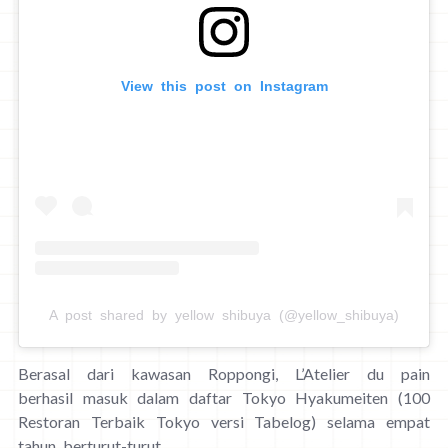
View this post on Instagram
A post shared by yellow shibuya (@yellow_shibuya)
Berasal dari kawasan Roppongi, L’Atelier du pain
berhasil masuk dalam daftar Tokyo Hyakumeiten (100
Restoran Terbaik Tokyo versi Tabelog) selama empat
tahun berturut-turut.