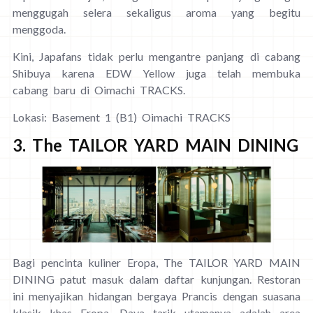
menggugah selera sekaligus aroma yang begitu
menggoda.
Kini, Japafans tidak perlu mengantre panjang di cabang
Shibuya karena EDW Yellow juga telah membuka
cabang baru di Oimachi TRACKS.
Lokasi: Basement 1 (B1) Oimachi TRACKS
3. The TAILOR YARD MAIN DINING
Bagi pencinta kuliner Eropa, The TAILOR YARD MAIN
DINING patut masuk dalam daftar kunjungan. Restoran
ini menyajikan hidangan bergaya Prancis dengan suasana
klasik khas Eropa. Daya tarik utamanya adalah area