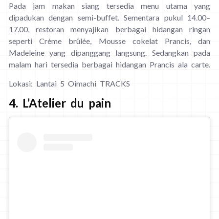
Pada jam makan siang tersedia menu utama yang
dipadukan dengan semi-buffet. Sementara pukul 14.00–
17.00, restoran menyajikan berbagai hidangan ringan
seperti Crème brûlée, Mousse cokelat Prancis, dan
Madeleine yang dipanggang langsung. Sedangkan pada
malam hari tersedia berbagai hidangan Prancis ala carte.
Lokasi: Lantai 5 Oimachi TRACKS
4. L’Atelier du pain