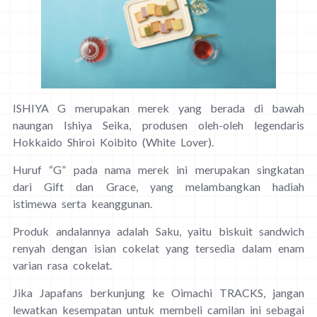
ISHIYA G merupakan merek yang berada di bawah
naungan Ishiya Seika, produsen oleh-oleh legendaris
Hokkaido Shiroi Koibito (White Lover).
Huruf “G” pada nama merek ini merupakan singkatan
dari Gift dan Grace, yang melambangkan hadiah
istimewa serta keanggunan.
Produk andalannya adalah Saku, yaitu biskuit sandwich
renyah dengan isian cokelat yang tersedia dalam enam
varian rasa cokelat.
Jika Japafans berkunjung ke Oimachi TRACKS, jangan
lewatkan kesempatan untuk membeli camilan ini sebagai