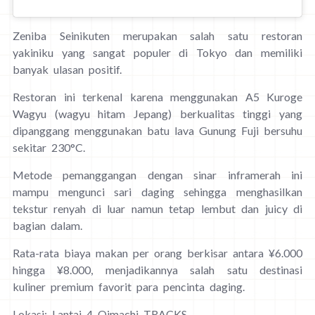
Zeniba Seinikuten merupakan salah satu restoran
yakiniku yang sangat populer di Tokyo dan memiliki
banyak ulasan positif.
Restoran ini terkenal karena menggunakan A5 Kuroge
Wagyu (wagyu hitam Jepang) berkualitas tinggi yang
dipanggang menggunakan batu lava Gunung Fuji bersuhu
sekitar 230°C.
Metode pemanggangan dengan sinar inframerah ini
mampu mengunci sari daging sehingga menghasilkan
tekstur renyah di luar namun tetap lembut dan juicy di
bagian dalam.
Rata-rata biaya makan per orang berkisar antara ¥6.000
hingga ¥8.000, menjadikannya salah satu destinasi
kuliner premium favorit para pencinta daging.
Lokasi: Lantai 4 Oimachi TRACKS