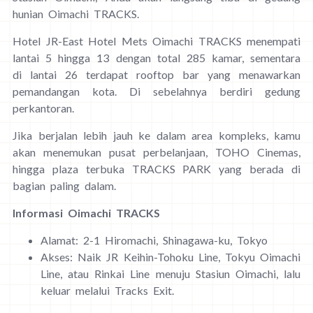
hunian Oimachi TRACKS.
Hotel JR-East Hotel Mets Oimachi TRACKS menempati
lantai 5 hingga 13 dengan total 285 kamar, sementara
di lantai 26 terdapat rooftop bar yang menawarkan
pemandangan kota. Di sebelahnya berdiri gedung
perkantoran.
Jika berjalan lebih jauh ke dalam area kompleks, kamu
akan menemukan pusat perbelanjaan, TOHO Cinemas,
hingga plaza terbuka TRACKS PARK yang berada di
bagian paling dalam.
Informasi Oimachi TRACKS
Alamat: 2-1 Hiromachi, Shinagawa-ku, Tokyo
Akses: Naik JR Keihin-Tohoku Line, Tokyu Oimachi
Line, atau Rinkai Line menuju Stasiun Oimachi, lalu
keluar melalui Tracks Exit.