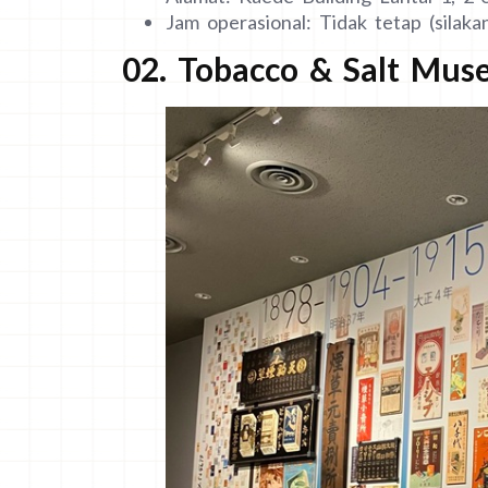
Jam operasional: Tidak tetap (silak
02. Tobacco & Salt Mu