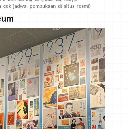
an cek jadwal pembukaan di situs resmi)
seum