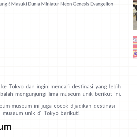
ungi! Masuki Dunia Miniatur Neon Genesis Evangelion
 ke Tokyo dan ingin mencari destinasi yang lebih
obalah mengunjungi lima museum unik berikut ini.
seum-museum ini juga cocok dijadikan destinasi
i museum unik di Tokyo berikut!
eum