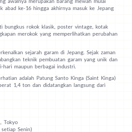
ang awalnya merupakan barang mewah mulai
ak abad ke-16 hingga akhirnya masuk ke Jepang
i bungkus rokok klasik, poster vintage, kotak
engkapan merokok yang memperlihatkan perubahan
rkenalkan sejarah garam di Jepang. Sejak zaman
bangkan teknik pembuatan garam yang unik dan
hari maupun berbagai industri.
erhatian adalah Patung Santo Kinga (Saint Kinga)
berat 1,4 ton dan didatangkan langsung dari
, Tokyo
 setiap Senin)