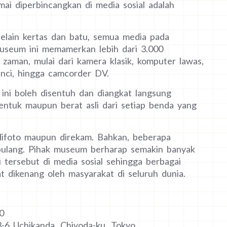
i diperbincangkan di media sosial adalah
lain kertas dan batu, semua media pada
museum ini memamerkan lebih dari 3.000
 zaman, mulai dari kamera klasik, komputer lawas,
 inci, hingga camcorder DV.
 ini boleh disentuh dan diangkat langsung
ntuk maupun berat asli dari setiap benda yang
difoto maupun direkam. Bahkan, beberapa
 pulang. Pihak museum berharap semakin banyak
 tersebut di media sosial sehingga berbagai
t dikenang oleh masyarakat di seluruh dunia.
0
3-6 Uchikanda, Chiyoda-ku, Tokyo