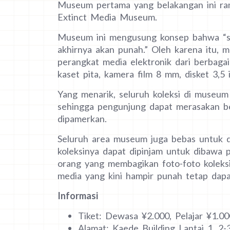
Museum pertama yang belakangan ini rama
Extinct Media Museum.
Museum ini mengusung konsep bahwa “se
akhirnya akan punah.” Oleh karena itu, 
perangkat media elektronik dari berbagai
kaset pita, kamera film 8 mm, disket 3,5
Yang menarik, seluruh koleksi di museum
sehingga pengunjung dapat merasakan be
dipamerkan.
Seluruh area museum juga bebas untuk 
koleksinya dapat dipinjam untuk dibawa
orang yang membagikan foto-foto koleksi
media yang kini hampir punah tetap dapa
Informasi
Tiket: Dewasa ¥2.000, Pelajar ¥1.00
Alamat: Kaede Building Lantai 1, 2-