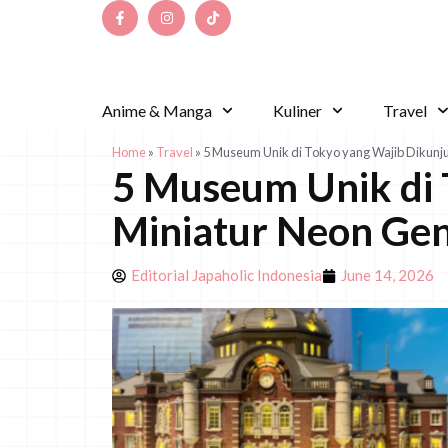
Anime & Manga
Kuliner
Travel
Home
»
Travel
»
5 Museum Unik di Tokyo yang Wajib Dikunju
5 Museum Unik di 
Miniatur Neon Gen
Editorial Japaholic Indonesia
June 14, 2026