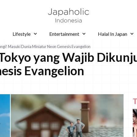
Lifestyle
Entertainment
Halal In Japan
ngi! Masuki Dunia Miniatur Neon Genesis Evangelion
Tokyo yang Wajib Dikunj
esis Evangelion
T