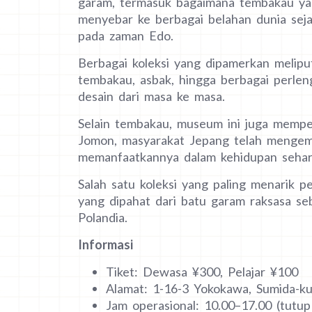
garam, termasuk bagaimana tembakau y
menyebar ke berbagai belahan dunia sej
pada zaman Edo.
Berbagai koleksi yang dipamerkan meliput
tembakau, asbak, hingga berbagai perl
desain dari masa ke masa.
Selain tembakau, museum ini juga mempe
Jomon, masyarakat Jepang telah mengem
memanfaatkannya dalam kehidupan sehari-
Salah satu koleksi yang paling menarik p
yang dipahat dari batu garam raksasa se
Polandia.
Informasi
Tiket: Dewasa ¥300, Pelajar ¥100
Alamat: 1-16-3 Yokokawa, Sumida-ku
Jam operasional: 10.00–17.00 (tutup